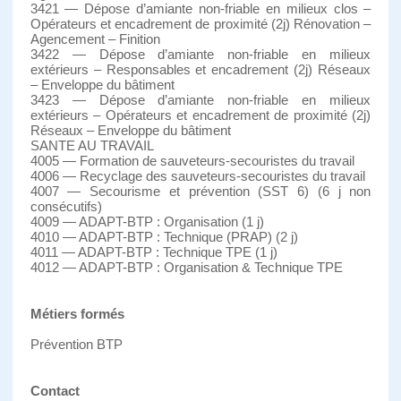
3421 — Dépose d’amiante non-friable en milieux clos –
Opérateurs et encadrement de proximité (2j) Rénovation –
Agencement – Finition
3422 — Dépose d’amiante non-friable en milieux
extérieurs – Responsables et encadrement (2j) Réseaux
– Enveloppe du bâtiment
3423 — Dépose d’amiante non-friable en milieux
extérieurs – Opérateurs et encadrement de proximité (2j)
Réseaux – Enveloppe du bâtiment
SANTE AU TRAVAIL
4005 — Formation de sauveteurs-secouristes du travail
4006 — Recyclage des sauveteurs-secouristes du travail
4007 — Secourisme et prévention (SST 6) (6 j non
consécutifs)
4009 — ADAPT-BTP : Organisation (1 j)
4010 — ADAPT-BTP : Technique (PRAP) (2 j)
4011 — ADAPT-BTP : Technique TPE (1 j)
4012 — ADAPT-BTP : Organisation & Technique TPE
Métiers formés
Prévention BTP
Contact