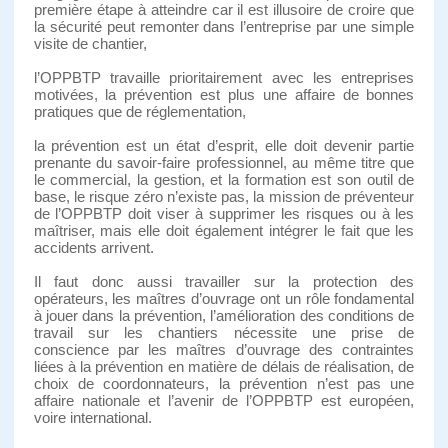
première étape à atteindre car il est illusoire de croire que
la sécurité peut remonter dans l’entreprise par une simple
visite de chantier,
l’OPPBTP travaille prioritairement avec les entreprises
motivées, la prévention est plus une affaire de bonnes
pratiques que de réglementation,
la prévention est un état d’esprit, elle doit devenir partie
prenante du savoir-faire professionnel, au même titre que
le commercial, la gestion, et la formation est son outil de
base, le risque zéro n’existe pas, la mission de préventeur
de l’OPPBTP doit viser à supprimer les risques ou à les
maîtriser, mais elle doit également intégrer le fait que les
accidents arrivent.
Il faut donc aussi travailler sur la protection des
opérateurs, les maîtres d’ouvrage ont un rôle fondamental
à jouer dans la prévention, l’amélioration des conditions de
travail sur les chantiers nécessite une prise de
conscience par les maîtres d’ouvrage des contraintes
liées à la prévention en matière de délais de réalisation, de
choix de coordonnateurs, la prévention n’est pas une
affaire nationale et l’avenir de l’OPPBTP est européen,
voire international.