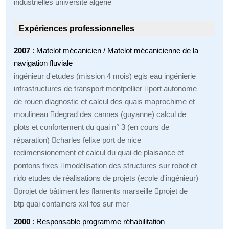
industrielles université algérie
Expériences professionnelles
2007
: Matelot mécanicien / Matelot mécanicienne de la
navigation fluviale
ingénieur d'etudes (mission 4 mois) egis eau ingénierie
infrastructures de transport montpellier port autonome
de rouen diagnostic et calcul des quais maprochime et
moulineau degrad des cannes (guyanne) calcul de
plots et confortement du quai n° 3 (en cours de
réparation) charles felixe port de nice
redimensionement et calcul du quai de plaisance et
pontons fixes modélisation des structures sur robot et
rido etudes de réalisations de projets (ecole d'ingénieur)
projet de bâtiment les flaments marseille projet de
btp quai containers xxl fos sur mer
2000
: Responsable programme réhabilitation