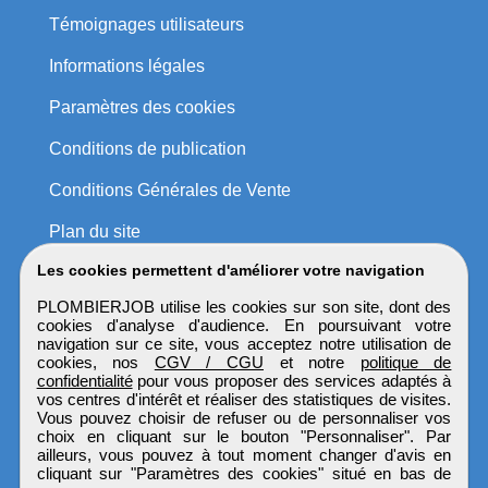
Témoignages utilisateurs
Informations légales
Paramètres des cookies
Conditions de publication
Conditions Générales de Vente
Plan du site
Les cookies permettent d'améliorer votre navigation
PLOMBIERJOB utilise les cookies sur son site, dont des
cookies d'analyse d'audience. En poursuivant votre
navigation sur ce site, vous acceptez notre utilisation de
cookies, nos
CGV / CGU
et notre
politique de
confidentialité
pour vous proposer des services adaptés à
vos centres d'intérêt et réaliser des statistiques de visites.
Vous pouvez choisir de refuser ou de personnaliser vos
choix en cliquant sur le bouton "Personnaliser". Par
ailleurs, vous pouvez à tout moment changer d'avis en
cliquant sur "Paramètres des cookies" situé en bas de