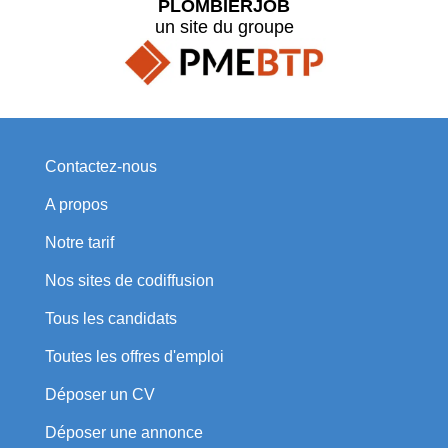
PLOMBIERJOB
un site du groupe
Contactez-nous
A propos
Notre tarif
Nos sites de codiffusion
Tous les candidats
Toutes les offres d'emploi
Déposer un CV
Déposer une annonce