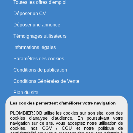
Toutes les offres d'emploi
Déposer un CV
Déposer une annonce
Témoignages utilisateurs
Informations légales
Paramètres des cookies
Conditions de publication
Conditions Générales de Vente
Plan du site
Les cookies permettent d'améliorer votre navigation
PLOMBIERJOB utilise les cookies sur son site, dont des
cookies d'analyse d'audience. En poursuivant votre
navigation sur ce site, vous acceptez notre utilisation de
cookies, nos
CGV / CGU
et notre
politique de