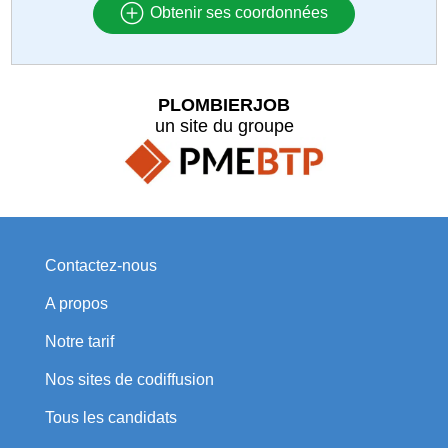
Obtenir ses coordonnées
PLOMBIERJOB
un site du groupe
Contactez-nous
A propos
Notre tarif
Nos sites de codiffusion
Tous les candidats