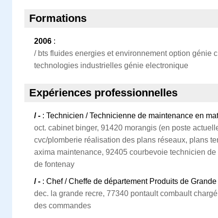
Formations
2006
:
/ bts fluides energies et environnement option génie c
technologies industrielles génie electronique
Expériences professionnelles
/ -
: Technicien / Technicienne de maintenance en ma
oct. cabinet binger, 91420 morangis (en poste actuell
cvc/plomberie réalisation des plans réseaux, plans te
axima maintenance, 92405 courbevoie technicien de ma
de fontenay
/ -
: Chef / Cheffe de département Produits de Gran
dec. la grande recre, 77340 pontault combault chargé 
des commandes