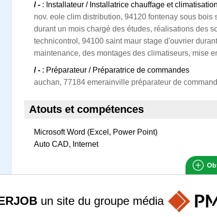
/ -
: Installateur / Installatrice chauffage et climatisatio
nov. eole clim distribution, 94120 fontenay sous bois
durant un mois chargé des études, réalisations des 
technicontrol, 94100 saint maur stage d'ouvrier duran
maintenance, des montages des climatiseurs, mise e
/ -
: Préparateur / Préparatrice de commandes
auchan, 77184 emerainville préparateur de commande
Atouts et compétences
Microsoft Word (Excel, Power Point)
Auto CAD, Internet
Obt
ERJOB
un site du groupe
média