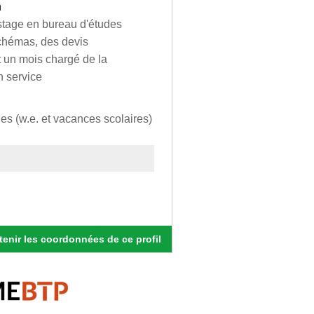
n
 stage en bureau d'études
schémas, des devis
t un mois chargé de la
n service
s (w.e. et vacances scolaires)
enir les coordonnées de ce profil