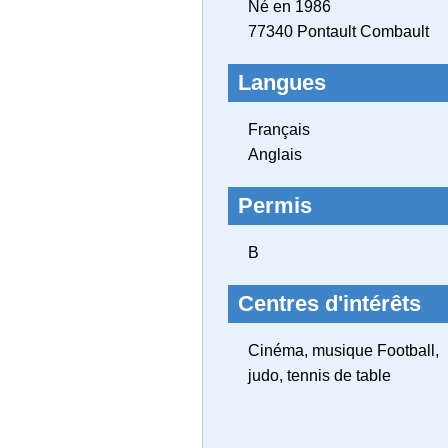
Né en 1986
77340 Pontault Combault
Langues
Français
Anglais
Permis
B
Centres d'intérêts
Cinéma, musique Football,
judo, tennis de table