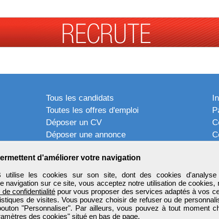
Tous les candidats
I
Toutes les offres d'emploi
P
Déposer un CV
C
Déposer une annonce
C
Témoignages utilisateurs
P
ermettent d'améliorer votre navigation
tilise les cookies sur son site, dont des cookies d'analyse 
e navigation sur ce site, vous acceptez notre utilisation de cookies,
e de confidentialité
pour vous proposer des services adaptés à vos cent
tistiques de visites. Vous pouvez choisir de refuser ou de personnal
 bouton "Personnaliser". Par ailleurs, vous pouvez à tout moment c
aramètres des cookies" situé en bas de page.