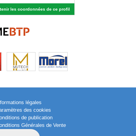
enir les coordonnées de ce profil
nformations légales
aramètres des cookies
onditions de publication
onditions Générales de Vente
lan du site