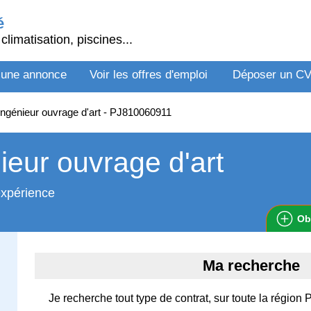
é
climatisation, piscines...
 une annonce
Voir les offres d'emploi
Déposer un C
ngénieur ouvrage d'art - PJ810060911
ieur ouvrage d'art
expérience
Ob
Ma recherche
Je recherche tout type de contrat, sur toute la région 