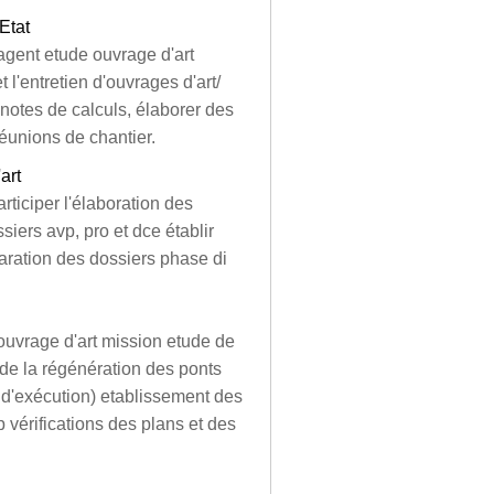
Etat
 agent etude ouvrage d'art
 l'entretien d'ouvrages d'art/
notes de calculs, élaborer des
réunions de chantier.
art
rticiper l'élaboration des
ssiers avp, pro et dce établir
aration des dossiers phase di
 ouvrage d'art mission etude de
de la régénération des ponts
 d'exécution) etablissement des
 vérifications des plans et des