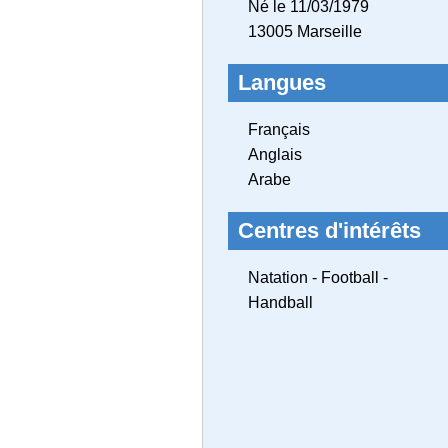
Né le 11/03/1979
13005 Marseille
Langues
Français
Anglais
Arabe
Centres d'intérêts
Natation - Football -
Handball