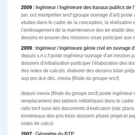
2009
: Ingénieur / Ingénieure des travaux publics de l'
jan. oct montpellier sncf (groupe ouvrage d'art) poste
etudes dans le cadre de la conception, la réalisation et
l'aménagement de la maintenance des ter etablir des 
dessins et assurer des missions visas participer aux 
2009
: Ingénieur / Ingénieure génie civil en ouvrage d'
depuis s.n.c.f poste ingénieur ouvrage d'art mission pa
dossiers d'initialisation participer l'élaboration des do
des notes de calculs, élaborer des dessins bilan prép
avp pro dce déc. inexia (filiale du groupe sncf)
depuis inexia (filiale du groupe sncf) poste ingénieur
remplacement des tabliers métalliques dans le cadre 
rails sncf suivi des documents d'exécution (ndc plans
bordereaux des prix bilan dossiers phase projet et avp
notes de calcul
2007
: Géomètre du BTP