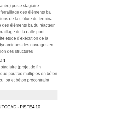
anée) poste stagiaire
 ferraillage des éléments ba
ions de la clôture du terminal
ge des éléments ba du réacteur
aillage de la dalle pont
te etude d'exécution de la
t dynamiques des ouvrages en
tion des structures
art
tagiaire (projet de fin
ique poutres multiples en béton
ul ba et béton précontraint
AUTOCAD - PISTE4.10