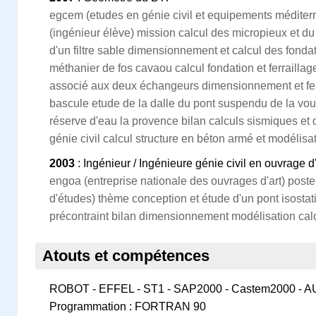
egcem (etudes en génie civil et equipements méditerr
(ingénieur élève) mission calcul des micropieux et du
d'un filtre sable dimensionnement et calcul des fondat
méthanier de fos cavaou calcul fondation et ferrailla
associé aux deux échangeurs dimensionnement et ferr
bascule etude de la dalle du pont suspendu de la voul
réserve d'eau la provence bilan calculs sismiques e
génie civil calcul structure en béton armé et modélisa
2003
: Ingénieur / Ingénieure génie civil en ouvrage d'
engoa (entreprise nationale des ouvrages d'art) poste s
d'études) thème conception et étude d'un pont isostat
précontraint bilan dimensionnement modélisation calc
Atouts et compétences
ROBOT - EFFEL - ST1 - SAP2000 - Castem2000 - 
Programmation : FORTRAN 90