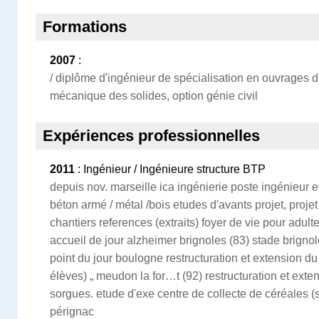
Formations
2007
:
/ diplôme d'ingénieur de spécialisation en ouvrages d'
mécanique des solides, option génie civil
Expériences professionnelles
2011
: Ingénieur / Ingénieure structure BTP
depuis nov. marseille ica ingénierie poste ingénieur e
béton armé / métal /bois etudes d'avants projet, projet
chantiers references (extraits) foyer de vie pour adult
accueil de jour alzheimer brignoles (83) stade brign
point du jour boulogne restructuration et extension du
élèves) „ meudon la for…t (92) restructuration et exten
sorgues. etude d'exe centre de collecte de céréales (s
pérignac