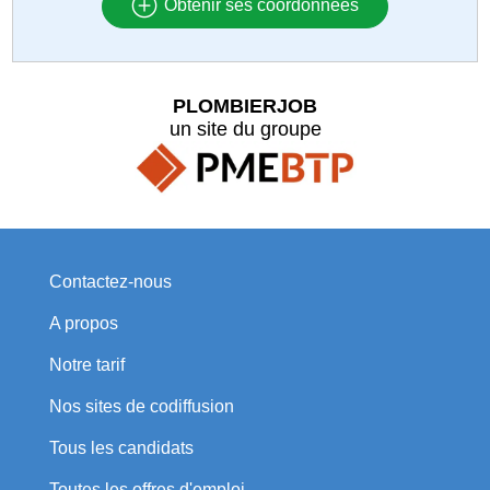
Obtenir ses coordonnées
PLOMBIERJOB
un site du groupe
Contactez-nous
A propos
Notre tarif
Nos sites de codiffusion
Tous les candidats
Toutes les offres d'emploi