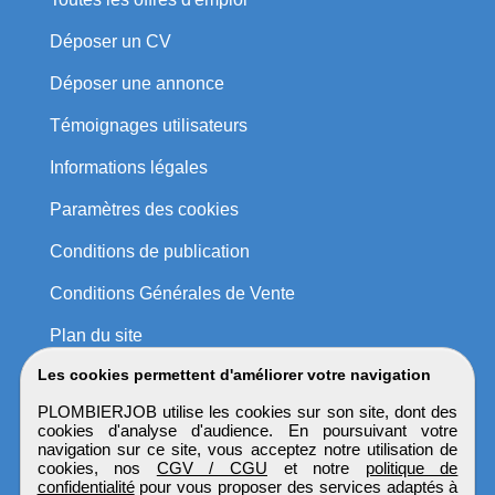
Déposer un CV
Déposer une annonce
Témoignages utilisateurs
Informations légales
Paramètres des cookies
Conditions de publication
Conditions Générales de Vente
Plan du site
Les cookies permettent d'améliorer votre navigation
PLOMBIERJOB utilise les cookies sur son site, dont des
cookies d'analyse d'audience. En poursuivant votre
navigation sur ce site, vous acceptez notre utilisation de
cookies, nos
CGV / CGU
et notre
politique de
confidentialité
pour vous proposer des services adaptés à