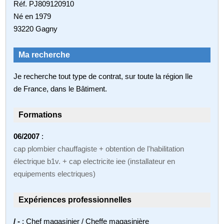
Réf. PJ809120910
Né en 1979
93220 Gagny
Ma recherche
Je recherche tout type de contrat, sur toute la région Ile
de France, dans le Bâtiment.
Formations
06/2007
:
cap plombier chauffagiste + obtention de l'habilitation
électrique b1v. + cap electricite iee (installateur en
equipements electriques)
Expériences professionnelles
/ -
: Chef magasinier / Cheffe magasinière