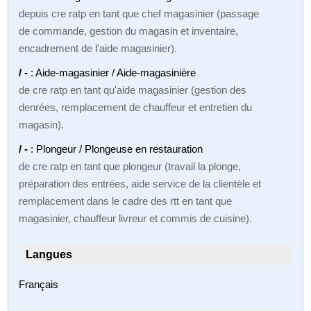
depuis cre ratp en tant que chef magasinier (passage
de commande, gestion du magasin et inventaire,
encadrement de l'aide magasinier).
/ -
: Aide-magasinier / Aide-magasinière
de cre ratp en tant qu'aide magasinier (gestion des
denrées, remplacement de chauffeur et entretien du
magasin).
/ -
: Plongeur / Plongeuse en restauration
de cre ratp en tant que plongeur (travail la plonge,
préparation des entrées, aide service de la clientèle et
remplacement dans le cadre des rtt en tant que
magasinier, chauffeur livreur et commis de cuisine).
Langues
Français