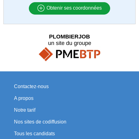
Obtenir ses coordonnées
PLOMBIERJOB
un site du groupe
Contactez-nous
A propos
Notre tarif
Nos sites de codiffusion
Tous les candidats