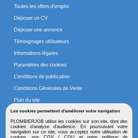
Toutes les offres d'emploi
Déposer un CV
Déposer une annonce
Témoignages utilisateurs
Informations légales
Paramètres des cookies
Conditions de publication
Conditions Générales de Vente
Plan du site
Les cookies permettent d'améliorer votre navigation
PLOMBIERJOB utilise les cookies sur son site, dont des
cookies d'analyse d'audience. En poursuivant votre
navigation sur ce site, vous acceptez notre utilisation de
cookies, nos
CGV / CGU
et notre
politique de