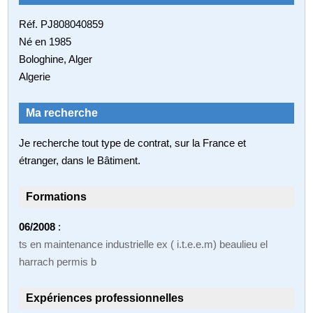
Réf. PJ808040859
Né en 1985
Bologhine, Alger
Algerie
Ma recherche
Je recherche tout type de contrat, sur la France et
étranger, dans le Bâtiment.
Formations
06/2008
:
ts en maintenance industrielle ex ( i.t.e.e.m) beaulieu el
harrach permis b
Expériences professionnelles