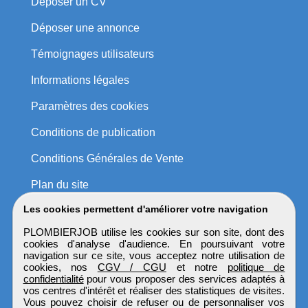
Déposer un CV
Déposer une annonce
Témoignages utilisateurs
Informations légales
Paramètres des cookies
Conditions de publication
Conditions Générales de Vente
Plan du site
Les cookies permettent d'améliorer votre navigation
PLOMBIERJOB utilise les cookies sur son site, dont des
cookies d'analyse d'audience. En poursuivant votre
navigation sur ce site, vous acceptez notre utilisation de
cookies, nos
CGV / CGU
et notre
politique de
confidentialité
pour vous proposer des services adaptés à
vos centres d'intérêt et réaliser des statistiques de visites.
Vous pouvez choisir de refuser ou de personnaliser vos