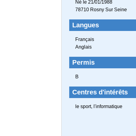
Né le 21/01/1988
78710 Rosny Sur Seine
Langues
Français
Anglais
Permis
B
Centres d'intérêts
le sport, l'informatique