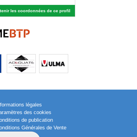
enir les coordonnées de ce profil
nformations légales
aramètres des cookies
onditions de publication
onditions Générales de Vente
lan du site