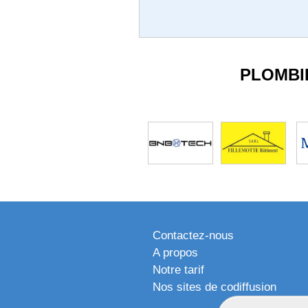
PLOMBI
Contactez-nous
A propos
Notre tarif
Nos sites de codiffusion