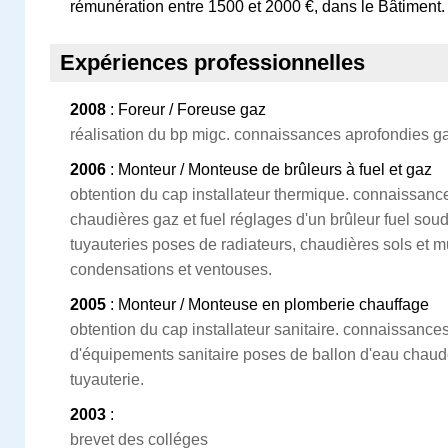
rémunération entre 1500 et 2000 €, dans le Bâtiment.
Expériences professionnelles
2008
: Foreur / Foreuse gaz
réalisation du bp migc. connaissances aprofondies g
2006
: Monteur / Monteuse de brûleurs à fuel et gaz
obtention du cap installateur thermique. connaissanc
chaudières gaz et fuel réglages d'un brûleur fuel so
tuyauteries poses de radiateurs, chaudières sols et mu
condensations et ventouses.
2005
: Monteur / Monteuse en plomberie chauffage
obtention du cap installateur sanitaire. connaissanc
d'équipements sanitaire poses de ballon d'eau chaud
tuyauterie.
2003
:
brevet des colléges