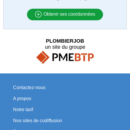
Obtenir ses coordonnées
PLOMBIERJOB
un site du groupe
Contactez-nous
A propos
Notre tarif
Nos sites de codiffusion