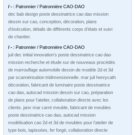
/ -
: Patronnier / Patronnière CAO-DAO
dec bab design poste dessinatrice cao dao mission
dessin sur cao, conception, décoration, plans
d'éxécution, détails de différents corps d'états et suivi
de chantier.
/ -
: Patronnier / Patronnière CAO-DAO
juil dec initial innovation's poste dessinatrice cao dao
mission recherche et étude sur de nouveaux procédés
de marrouflage automobile dessin de modèle 2d et 3d
par scannérisation tridimensionnelle. mar juil henrycath
décoration, fabricant de luminaire poste dessinatrice
cao dao, autocad mission dessin sur cao, préparation
de plans pour l'atelier, collaboration directe avec les
clients. janv mar carré meuble, fabricant de meubles
poste dessinatrice cao dao, autocad mission
modélisation cao 2d et 3d de meubles pour l'atelier de
type bois, tapissées, fer forgé, collaboration directe