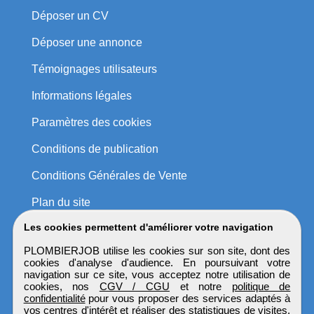
Déposer un CV
Déposer une annonce
Témoignages utilisateurs
Informations légales
Paramètres des cookies
Conditions de publication
Conditions Générales de Vente
Plan du site
Les cookies permettent d'améliorer votre navigation
PLOMBIERJOB utilise les cookies sur son site, dont des
cookies d'analyse d'audience. En poursuivant votre
navigation sur ce site, vous acceptez notre utilisation de
cookies, nos
CGV / CGU
et notre
politique de
confidentialité
pour vous proposer des services adaptés à
vos centres d'intérêt et réaliser des statistiques de visites.