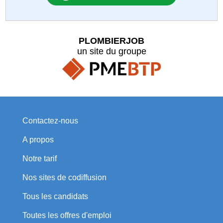
PLOMBIERJOB
un site du groupe
Contactez-nous
A propos
Notre tarif
Nos sites de codiffusion
Tous les candidats
Toutes les offres d'emploi