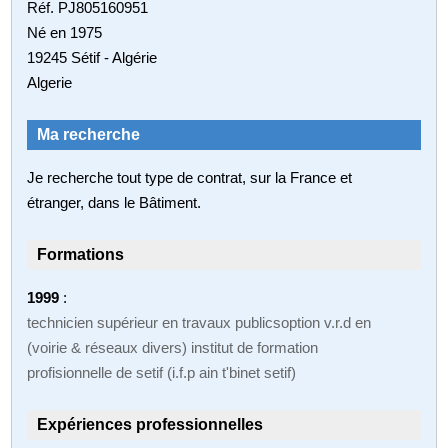
Réf. PJ805160951
Né en 1975
19245 Sétif - Algérie
Algerie
Ma recherche
Je recherche tout type de contrat, sur la France et
étranger, dans le Bâtiment.
Formations
1999
:
technicien supérieur en travaux publicsoption v.r.d en
(voirie & réseaux divers) institut de formation
profisionnelle de setif (i.f.p ain t'binet setif)
Expériences professionnelles