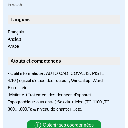
in salah
Langues
Français
Anglais
Arabe
Atouts et compétences
- Outil informatique : AUTO CAD ;COVADIS. PISTE
4.10 (logiciel d'étude des routes) ; WinCaltop; Word;
Excel;..etc.
-Maitrise +Traitement des données d'appareil
Topographique -stations-.( Sokkia.+ leica (TC 1100 ,TC
300….800.)); & niveau de chantier…etc.
Obtenir ses coordonnées