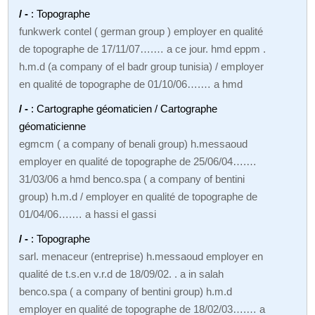
/ -
: Topographe
funkwerk contel ( german group ) employer en qualité
de topographe de 17/11/07….… a ce jour. hmd eppm .
h.m.d (a company of el badr group tunisia) / employer
en qualité de topographe de 01/10/06….… a hmd
/ -
: Cartographe géomaticien / Cartographe
géomaticienne
egmcm ( a company of benali group) h.messaoud
employer en qualité de topographe de 25/06/04….…
31/03/06 a hmd benco.spa ( a company of bentini
group) h.m.d / employer en qualité de topographe de
01/04/06….… a hassi el gassi
/ -
: Topographe
sarl. menaceur (entreprise) h.messaoud employer en
qualité de t.s.en v.r.d de 18/09/02. . a in salah
benco.spa ( a company of bentini group) h.m.d
employer en qualité de topographe de 18/02/03….… a