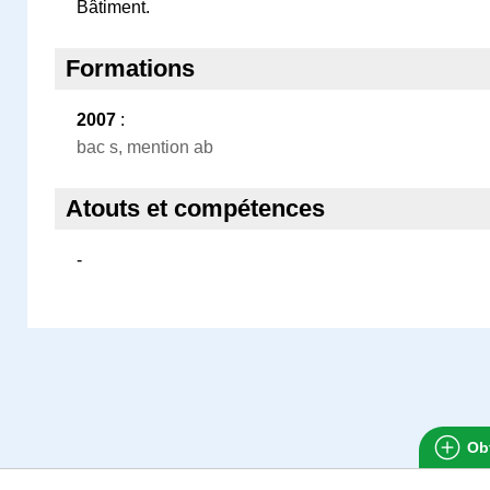
Bâtiment.
Formations
2007
:
bac s, mention ab
Atouts et compétences
-
Obt