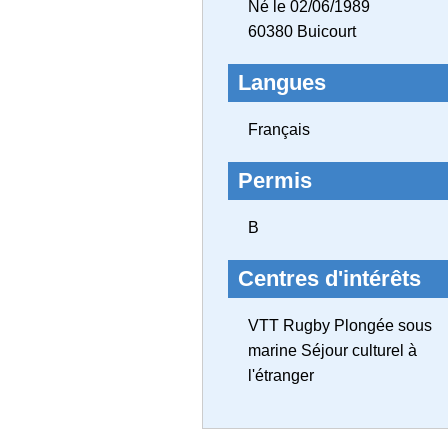
Né le 02/06/1989
60380 Buicourt
Langues
Français
Permis
B
Centres d'intérêts
VTT Rugby Plongée sous
marine Séjour culturel à
l'étranger