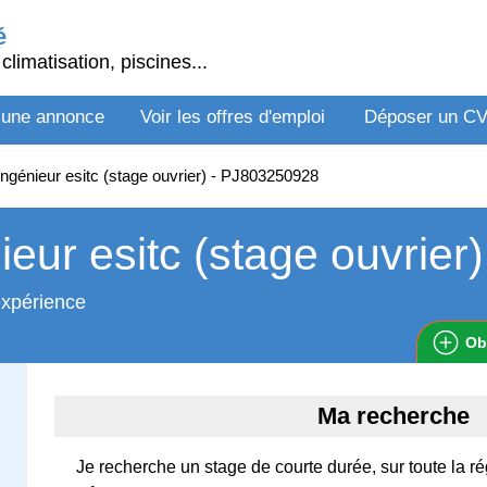
é
climatisation, piscines...
 une annonce
Voir les offres d'emploi
Déposer un C
ngénieur esitc (stage ouvrier) - PJ803250928
ieur esitc (stage ouvrier)
expérience
Ob
Ma recherche
Je recherche un stage de courte durée, sur toute la ré