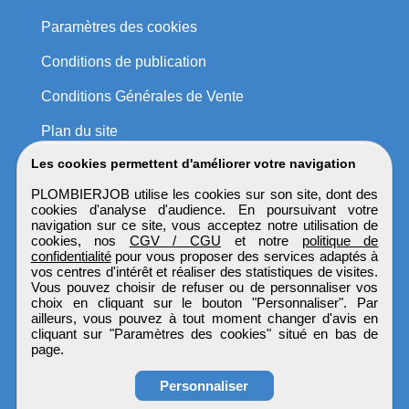
Paramètres des cookies
Conditions de publication
Conditions Générales de Vente
Plan du site
Les cookies permettent d'améliorer votre navigation
PLOMBIERJOB utilise les cookies sur son site, dont des
cookies d'analyse d'audience. En poursuivant votre
navigation sur ce site, vous acceptez notre utilisation de
cookies, nos
CGV / CGU
et notre
politique de
confidentialité
pour vous proposer des services adaptés à
vos centres d'intérêt et réaliser des statistiques de visites.
Vous pouvez choisir de refuser ou de personnaliser vos
choix en cliquant sur le bouton "Personnaliser". Par
ailleurs, vous pouvez à tout moment changer d'avis en
cliquant sur "Paramètres des cookies" situé en bas de
page.
Personnaliser