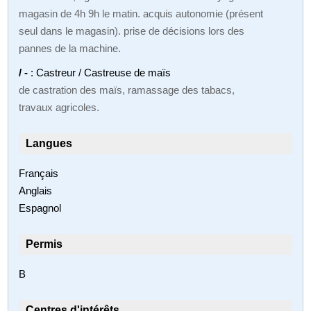
magasin de 4h 9h le matin. acquis autonomie (présent
seul dans le magasin). prise de décisions lors des
pannes de la machine.
/ -
: Castreur / Castreuse de maïs
de castration des maïs, ramassage des tabacs,
travaux agricoles.
Langues
Français
Anglais
Espagnol
Permis
B
Centres d'intérêts