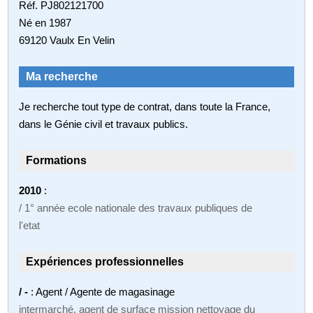
Réf. PJ802121700
Né en 1987
69120 Vaulx En Velin
Ma recherche
Je recherche tout type de contrat, dans toute la France,
dans le Génie civil et travaux publics.
Formations
2010
:
/ 1° année ecole nationale des travaux publiques de
l'etat
Expériences professionnelles
/ -
: Agent / Agente de magasinage
intermarché, agent de surface mission nettoyage du