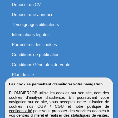
Déposer un CV
Déposer une annonce
Témoignages utilisateurs
Informations légales
Paramètres des cookies
Conditions de publication
Conditions Générales de Vente
Plan du site
Les cookies permettent d'améliorer votre navigation
PLOMBIERJOB utilise les cookies sur son site, dont des
cookies d'analyse d'audience. En poursuivant votre
navigation sur ce site, vous acceptez notre utilisation de
cookies, nos
CGV / CGU
et notre
politique de
confidentialité
pour vous proposer des services adaptés à
vos centres d'intérêt et réaliser des statistiques de visites.