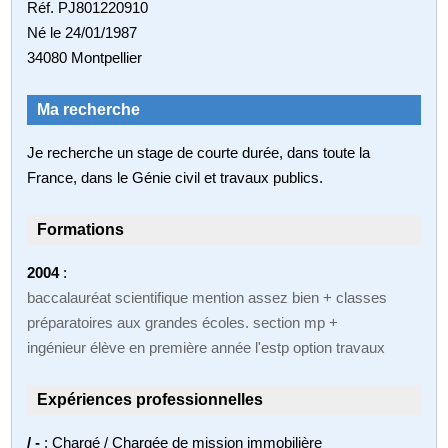
Réf. PJ801220910
Né le 24/01/1987
34080 Montpellier
Ma recherche
Je recherche un stage de courte durée, dans toute la
France, dans le Génie civil et travaux publics.
Formations
2004
:
baccalauréat scientifique mention assez bien + classes
préparatoires aux grandes écoles. section mp +
ingénieur élève en première année l'estp option travaux
Expériences professionnelles
/ -
: Chargé / Chargée de mission immobilière