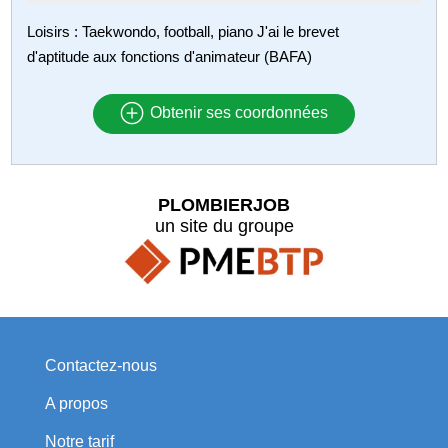
Loisirs : Taekwondo, football, piano J'ai le brevet
d'aptitude aux fonctions d'animateur (BAFA)
Obtenir ses coordonnées
PLOMBIERJOB
un site du groupe
Contactez-nous
A propos
Notre tarif