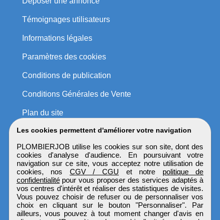
Déposer une annonce
Témoignages utilisateurs
Informations légales
Paramètres des cookies
Conditions de publication
Conditions Générales de Vente
Plan du site
Les cookies permettent d'améliorer votre navigation
PLOMBIERJOB utilise les cookies sur son site, dont des
cookies d'analyse d'audience. En poursuivant votre
navigation sur ce site, vous acceptez notre utilisation de
cookies, nos
CGV / CGU
et notre
politique de
confidentialité
pour vous proposer des services adaptés à
vos centres d'intérêt et réaliser des statistiques de visites.
Vous pouvez choisir de refuser ou de personnaliser vos
choix en cliquant sur le bouton "Personnaliser". Par
ailleurs, vous pouvez à tout moment changer d'avis en