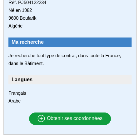
Réf. PJ504122234
Né en 1982
9600 Boufarik
Algérie
Ma recherche
Je recherche tout type de contrat, dans toute la France,
dans le Bâtiment.
Langues
Français
Arabe
Obtenir ses coordonnées