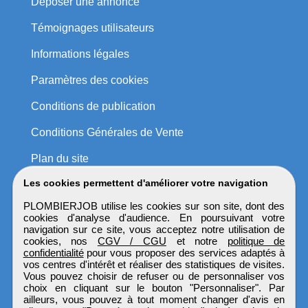
Déposer une annonce
Témoignages utilisateurs
Informations légales
Paramètres des cookies
Conditions de publication
Conditions Générales de Vente
Plan du site
Les cookies permettent d'améliorer votre navigation
PLOMBIERJOB utilise les cookies sur son site, dont des
cookies d'analyse d'audience. En poursuivant votre
navigation sur ce site, vous acceptez notre utilisation de
cookies, nos
CGV / CGU
et notre
politique de
confidentialité
pour vous proposer des services adaptés à
vos centres d'intérêt et réaliser des statistiques de visites.
Vous pouvez choisir de refuser ou de personnaliser vos
choix en cliquant sur le bouton "Personnaliser". Par
ailleurs, vous pouvez à tout moment changer d'avis en