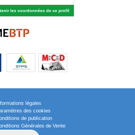
enir les coordonnées de ce profil
nformations légales
aramètres des cookies
onditions de publication
onditions Générales de Vente
lan du site