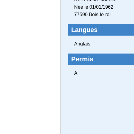
Née le 01/01/1962
77590 Bois‑le‑roi
Langues
Anglais
Permis
A