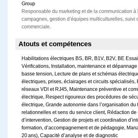
Group
Responsable du marketing et de la communication à l’
campagnes, gestion d’équipes multiculturelles, suivi
commerciale.
Atouts et compétences
Habilitations électriques BS, BR, B1V, B2V, BE Essa
Vérifications, Installation, maintenance et dépannage 
basse tension, Lecture de plans et schémas électriq
électriques, prises, éclairages et circuits spécialisés,
réseaux VDI et RJ45, Maintenance préventive et corr
électrique, Respect rigoureux des procédures de sécur
électrique, Grande autonomie dans l’organisation du t
relationnelles et sens du service client, Rédaction d
d’intervention, Gestion de projets et coordination d’i
formation, d’accompagnement et de pédagogie, Mana
20 ans), Capacité d’analyse et de diagnostic