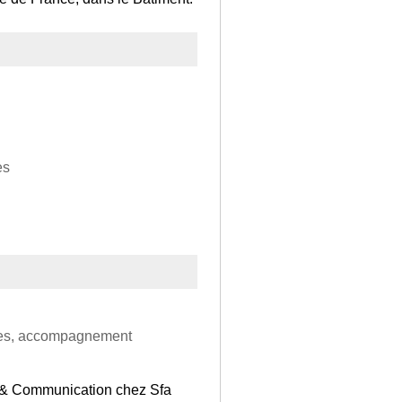
es
uipes, accompagnement
ng & Communication chez Sfa