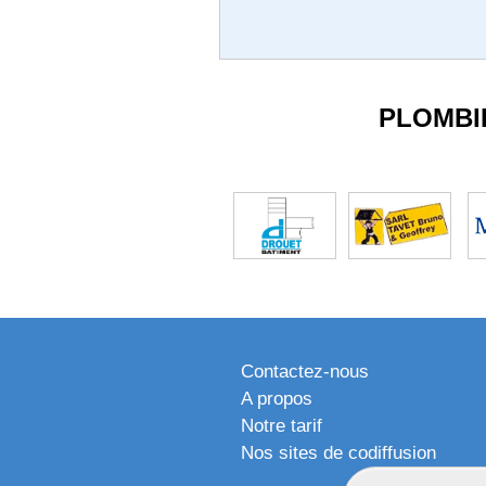
PLOMBI
Contactez-nous
A propos
Notre tarif
Nos sites de codiffusion