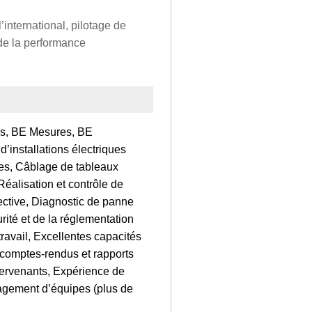
international, pilotage de
 de la performance
is, BE Mesures, BE
d’installations électriques
ues, Câblage de tableaux
 Réalisation et contrôle de
ective, Diagnostic de panne
ité et de la réglementation
ravail, Excellentes capacités
e comptes‑rendus et rapports
ntervenants, Expérience de
gement d’équipes (plus de