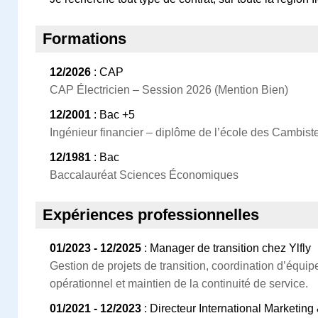
Formations
12/2026
: CAP
CAP Électricien – Session 2026 (Mention Bien)
12/2001
: Bac +5
Ingénieur financier – diplôme de l’école des Cambist
12/1981
: Bac
Baccalauréat Sciences Économiques
Expériences professionnelles
01/2023 - 12/2025
: Manager de transition chez Ylfly
Gestion de projets de transition, coordination d’éq
opérationnel et maintien de la continuité de service.
01/2021 - 12/2023
: Directeur International Marketi