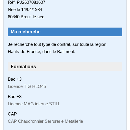
Réf. PJ2607081607
Née le 14/04/1984
60840 Breuil-le-sec
Ma recherche
Je recherche tout type de contrat, sur toute la région
Hauts-de-France, dans le Batiment.
Formations
Bac +3
Licence TIG HLO45
Bac +3
Licence MAG interne STILL
CAP
CAP Chaudronnier Serrurerie Métallerie