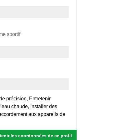
e sportif
de précision, Entretenir
 d'eau chaude, Installer des
raccordement aux appareils de
enir les coordonnées de ce profil