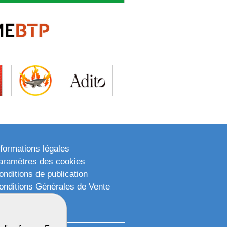
nformations légales
aramètres des cookies
onditions de publication
onditions Générales de Vente
lan du site