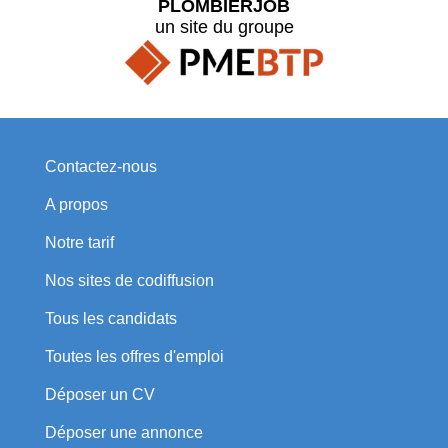
PLOMBIERJOB
un site du groupe
Contactez-nous
A propos
Notre tarif
Nos sites de codiffusion
Tous les candidats
Toutes les offres d'emploi
Déposer un CV
Déposer une annonce