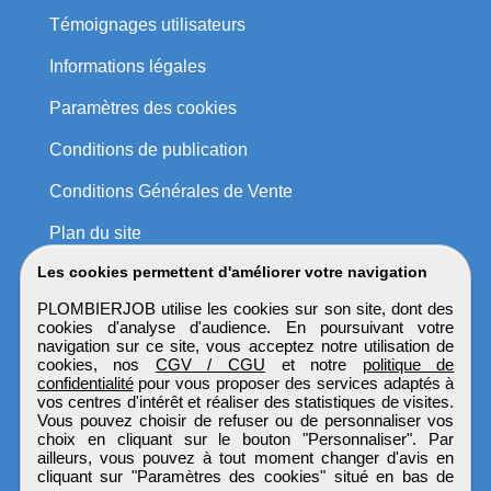
Témoignages utilisateurs
Informations légales
Paramètres des cookies
Conditions de publication
Conditions Générales de Vente
Plan du site
Les cookies permettent d'améliorer votre navigation
PLOMBIERJOB utilise les cookies sur son site, dont des
cookies d'analyse d'audience. En poursuivant votre
navigation sur ce site, vous acceptez notre utilisation de
cookies, nos
CGV / CGU
et notre
politique de
confidentialité
pour vous proposer des services adaptés à
vos centres d'intérêt et réaliser des statistiques de visites.
Vous pouvez choisir de refuser ou de personnaliser vos
choix en cliquant sur le bouton "Personnaliser". Par
ailleurs, vous pouvez à tout moment changer d'avis en
cliquant sur "Paramètres des cookies" situé en bas de