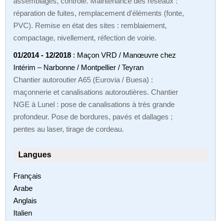
assemblages, contrôle. Maintenance des réseaux :
réparation de fuites, remplacement d'éléments (fonte,
PVC). Remise en état des sites : remblaiement,
compactage, nivellement, réfection de voirie.
01/2014 - 12/2018
: Maçon VRD / Manœuvre chez
Intérim – Narbonne / Montpellier / Teyran
Chantier autoroutier A65 (Eurovia / Buesa) :
maçonnerie et canalisations autoroutières. Chantier
NGE à Lunel : pose de canalisations à très grande
profondeur. Pose de bordures, pavés et dallages ;
pentes au laser, tirage de cordeau.
Langues
Français
Arabe
Anglais
Italien