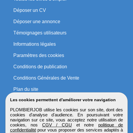
Déposer un CV
Déposer une annonce
Témoignages utilisateurs
Informations légales
Paramètres des cookies
Conditions de publication
Conditions Générales de Vente
Plan du site
Les cookies permettent d'améliorer votre navigation
PLOMBIERJOB utilise les cookies sur son site, dont des
cookies d'analyse d'audience. En poursuivant votre
navigation sur ce site, vous acceptez notre utilisation de
cookies, nos
CGV / CGU
et notre
politique de
confidentialité
pour vous proposer des services adaptés à