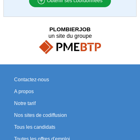
Obtenir ses coordonnées
PLOMBIERJOB
un site du groupe
Contactez-nous
A propos
Notre tarif
Nos sites de codiffusion
Tous les candidats
Toutes les offres d'emploi