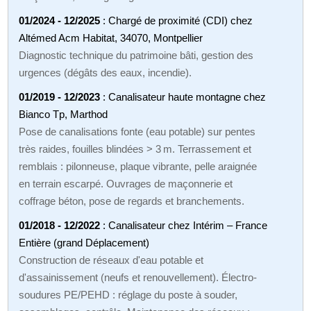
01/2024 - 12/2025
: Chargé de proximité (CDI) chez
Altémed Acm Habitat, 34070, Montpellier
Diagnostic technique du patrimoine bâti, gestion des
urgences (dégâts des eaux, incendie).
01/2019 - 12/2023
: Canalisateur haute montagne chez
Bianco Tp, Marthod
Pose de canalisations fonte (eau potable) sur pentes
très raides, fouilles blindées > 3 m. Terrassement et
remblais : pilonneuse, plaque vibrante, pelle araignée
en terrain escarpé. Ouvrages de maçonnerie et
coffrage béton, pose de regards et branchements.
01/2018 - 12/2022
: Canalisateur chez Intérim – France
Entière (grand Déplacement)
Construction de réseaux d'eau potable et
d'assainissement (neufs et renouvellement). Électro-
soudures PE/PEHD : réglage du poste à souder,