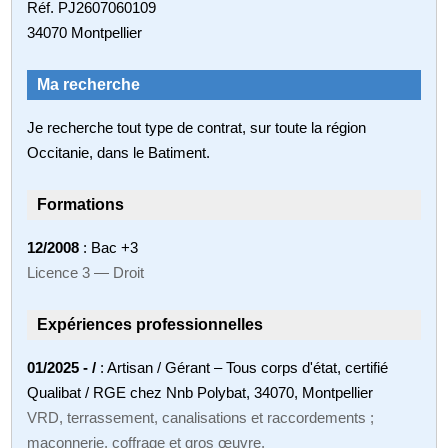
Réf. PJ2607060109
34070 Montpellier
Ma recherche
Je recherche tout type de contrat, sur toute la région
Occitanie, dans le Batiment.
Formations
12/2008
: Bac +3
Licence 3 — Droit
Expériences professionnelles
01/2025 - /
: Artisan / Gérant – Tous corps d'état, certifié
Qualibat / RGE chez Nnb Polybat, 34070, Montpellier
VRD, terrassement, canalisations et raccordements ;
maçonnerie, coffrage et gros œuvre.