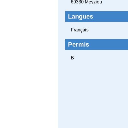
69330 Meyzieu
Langues
Français
Permis
B