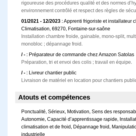
rigoureuse des procédures qualité et des normes d’hyg
environnement contrôlé et respect des règles de sécur
01/2021 - 12/2023
: Apprenti frigoriste et installateur
Climatisation, 69270, Fontaine‑sur‑saône
Installation chambre froide, gainable, mono‑split, multi
monobloc ; dépannage froid.
/ -
: Préparateur de commande chez Amazon Satolas
Préparation, tri et envoi des colis ; travail en équipe.
/ -
: Livreur chantier public
Livraison de matériel en location pour chantiers publi
Atouts et compétences
Ponctualité, Sérieux, Motivation, Sens des responsabil
Autonomie, Capacité d’apprentissage rapide, Installa
climatisation et de froid, Dépannage froid, Manipulati
industrielle