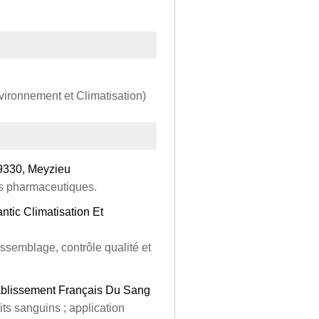
vironnement et Climatisation)
69330, Meyzieu
s pharmaceutiques.
ntic Climatisation Et
 assemblage, contrôle qualité et
ablissement Français Du Sang
ts sanguins ; application