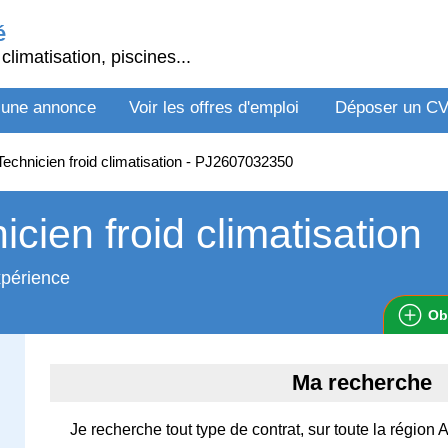
é
climatisation, piscines...
 une annonce
Voir les offres d'emploi
Déposer un C
echnicien froid climatisation - PJ2607032350
icien froid climatisation
xpérience
Ob
Ma recherche
Je recherche tout type de contrat, sur toute la régio