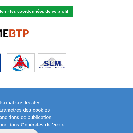
enir les coordonnées de ce profil
nformations légales
aramètres des cookies
onditions de publication
onditions Générales de Vente
lan du site