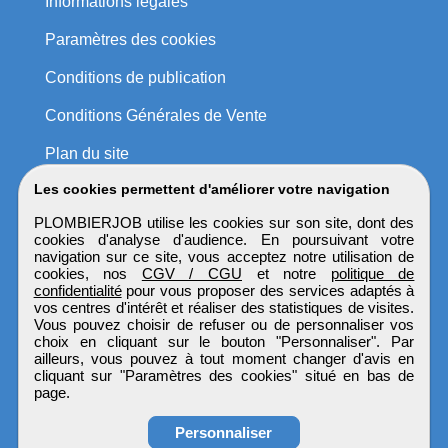
Informations légales
Paramètres des cookies
Conditions de publication
Conditions Générales de Vente
Plan du site
Les cookies permettent d'améliorer votre navigation
PLOMBIERJOB utilise les cookies sur son site, dont des
cookies d'analyse d'audience. En poursuivant votre
navigation sur ce site, vous acceptez notre utilisation de
cookies, nos
CGV / CGU
et notre
politique de
confidentialité
pour vous proposer des services adaptés à
vos centres d'intérêt et réaliser des statistiques de visites.
Vous pouvez choisir de refuser ou de personnaliser vos
choix en cliquant sur le bouton "Personnaliser". Par
ailleurs, vous pouvez à tout moment changer d'avis en
cliquant sur "Paramètres des cookies" situé en bas de
page.
Personnaliser