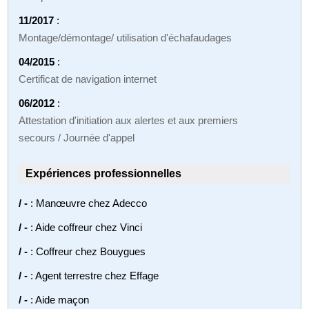
11/2017
:
Montage/démontage/ utilisation d'échafaudages
04/2015
:
Certificat de navigation internet
06/2012
:
Attestation d'initiation aux alertes et aux premiers
secours / Journée d'appel
Expériences professionnelles
/ -
: Manœuvre chez Adecco
/ -
: Aide coffreur chez Vinci
/ -
: Coffreur chez Bouygues
/ -
: Agent terrestre chez Effage
/ -
: Aide maçon