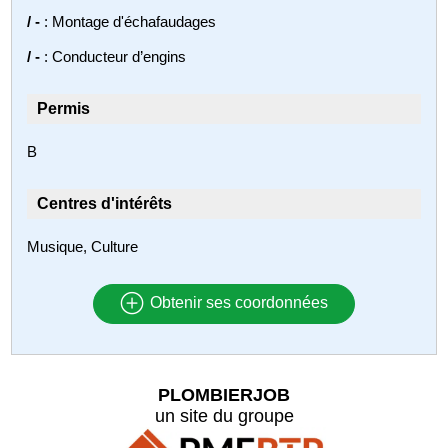
/ -
: Montage d'échafaudages
/ -
: Conducteur d’engins
Permis
B
Centres d'intérêts
Musique, Culture
Obtenir ses coordonnées
PLOMBIERJOB
un site du groupe