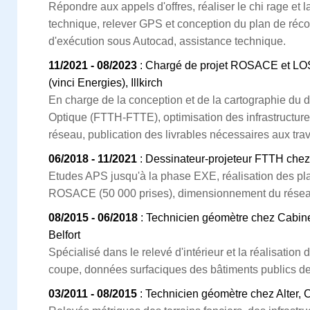
Répondre aux appels d'offres, réaliser le chi rage et 
technique, relever GPS et conception du plan de réco
d'exécution sous Autocad, assistance technique.
11/2021 - 08/2023
: Chargé de projet ROSACE et LO
(vinci Energies), Illkirch
En charge de la conception et de la cartographie du
Optique (FTTH-FTTE), optimisation des infrastructu
réseau, publication des livrables nécessaires aux tra
06/2018 - 11/2021
: Dessinateur-projeteur FTTH chez
Etudes APS jusqu'à la phase EXE, réalisation des pl
ROSACE (50 000 prises), dimensionnement du résea
08/2015 - 06/2018
: Technicien géomètre chez Cabine
Belfort
Spécialisé dans le relevé d'intérieur et la réalisation
coupe, données surfaciques des bâtiments publics de 
03/2011 - 08/2015
: Technicien géomètre chez Alter, 