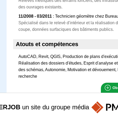
Relevés métriques des terrains fonciers, des infrastru
des ouvrages existants.
11/2008 - 03/2011
: Technicien géomètre chez Burea
Spécialisé dans le relevé d'intérieur et la réalisation
coupe, données surfaciques des bâtiments publics.
Atouts et compétences
AutoCAD, Revit, QGIS, Production de plans d'exécutio
Réalisation des dossiers d'études, Esprit d'analyse
des schémas, Autonomie, Motivation et dévouement, E
recherche
Obt
ERJOB
un site du groupe
média