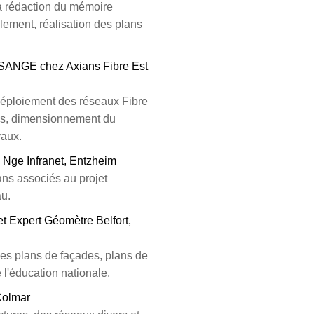
la rédaction du mémoire
lement, réalisation des plans
SANGE chez Axians Fibre Est
 déploiement des réseaux Fibre
res, dimensionnement du
vaux.
 Nge Infranet, Entzheim
ans associés au projet
u.
t Expert Géomètre Belfort,
 des plans de façades, plans de
l'éducation nationale.
Colmar