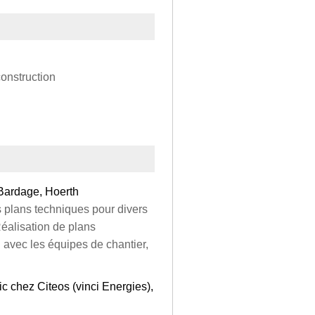
onstruction
 Bardage, Hoerth
s plans techniques pour divers
Réalisation de plans
n avec les équipes de chantier,
c chez Citeos (vinci Energies),