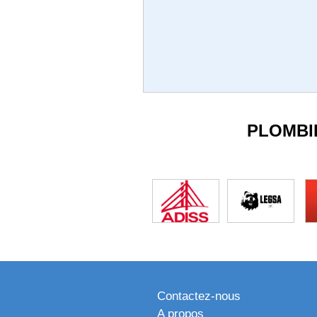
PLOMBI
Contactez-nous
A propos