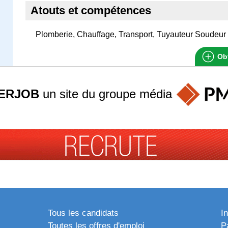
Atouts et compétences
Plomberie, Chauffage, Transport, Tuyauteur Soudeur
Obt
ERJOB
un site du groupe
média
Tous les candidats
I
Toutes les offres d'emploi
P