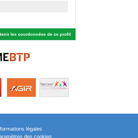
enir les coordonnées de ce profil
nformations légales
aramètres des cookies