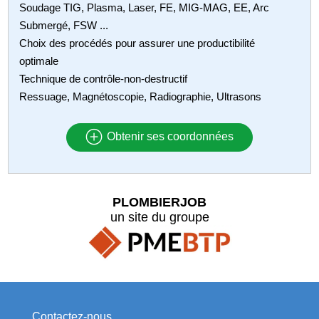
Soudage TIG, Plasma, Laser, FE, MIG-MAG, EE, Arc
Submergé, FSW ...
Choix des procédés pour assurer une productibilité
optimale
Technique de contrôle-non-destructif
Ressuage, Magnétoscopie, Radiographie, Ultrasons
Obtenir ses coordonnées
PLOMBIERJOB
un site du groupe
Contactez-nous