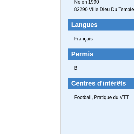
Né en 1990
82290 Ville Dieu Du Temple
Langues
Français
Permis
B
Centres d'intérêts
Football, Pratique du VTT