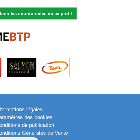
enir les coordonnées de ce profil
nformations légales
aramètres des cookies
onditions de publication
onditions Générales de Vente