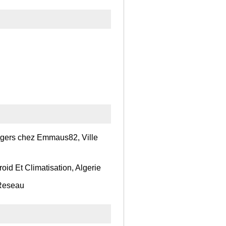
agers chez Emmaus82, Ville
roid Et Climatisation, Algerie
 Reseau