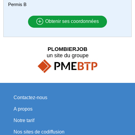
Permis B
Obtenir ses coordonnées
PLOMBIERJOB
un site du groupe
Contactez-nous
A propos
Notre tarif
Nos sites de codiffusion