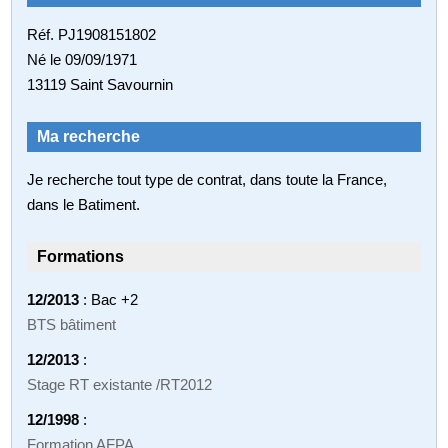
Réf. PJ1908151802
Né le 09/09/1971
13119 Saint Savournin
Ma recherche
Je recherche tout type de contrat, dans toute la France,
dans le Batiment.
Formations
12/2013
: Bac +2
BTS bâtiment
12/2013
:
Stage RT existante /RT2012
12/1998
:
Formation AFPA