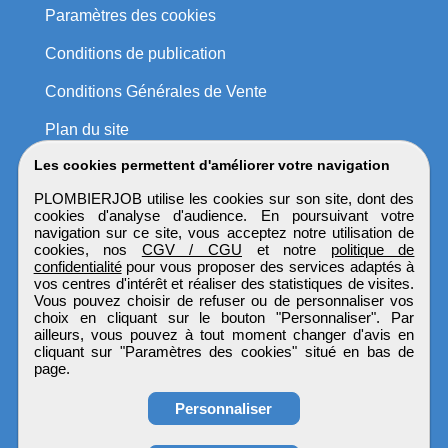
Paramètres des cookies
Conditions de publication
Conditions Générales de Vente
Plan du site
Les cookies permettent d'améliorer votre navigation
PLOMBIERJOB utilise les cookies sur son site, dont des
cookies d'analyse d'audience. En poursuivant votre
navigation sur ce site, vous acceptez notre utilisation de
cookies, nos
CGV / CGU
et notre
politique de
confidentialité
pour vous proposer des services adaptés à
vos centres d'intérêt et réaliser des statistiques de visites.
Vous pouvez choisir de refuser ou de personnaliser vos
choix en cliquant sur le bouton "Personnaliser". Par
ailleurs, vous pouvez à tout moment changer d'avis en
cliquant sur "Paramètres des cookies" situé en bas de
page.
Personnaliser