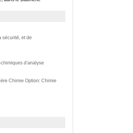
 sécurité, et de
o-chimiques d'analyse
ière Chimie Option: Chimie