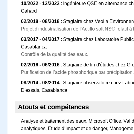
10/2022 - 12/2022
: Ingénieure QSE en alternance ch
Gahard
02/2018 - 08/2018
: Stagiaire chez Veolia Environne
Projet d'industrialisation de l'Actiflo soft NS® relatif 
03/2017 - 04/2017
: Stagiaire chez Laboratoire Public
Casablanca
Contrôle de la qualité des eaux.
02/2016 - 06/2016
: Stagiaire de fin d'études chez Gr
Purification de l’acide phosphorique par précipitation.
08/2014 - 08/2014
: Stagiaire observatoire chez Labor
D'essais, Casablanca
Atouts et compétences
Analyse et traitement des eaux, Microsoft Office, Val
analytiques, Etude d’impact et de danger, Managemen