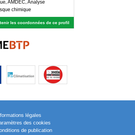
que, AMDEC, Analyse
Risque chimique
enir les coordonnées de ce profil
nformations légales
aramètres des cookies
onditions de publication