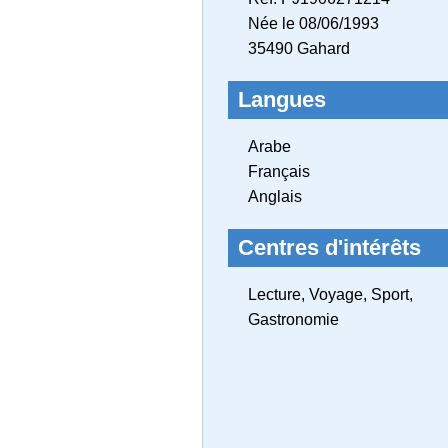
Née le 08/06/1993
35490 Gahard
Langues
Arabe
Français
Anglais
Centres d'intérêts
Lecture, Voyage, Sport,
Gastronomie