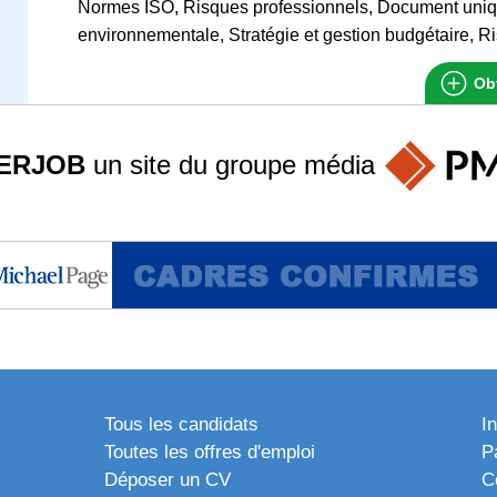
Normes ISO, Risques professionnels, Document uni
environnementale, Stratégie et gestion budgétaire, 
Obt
ERJOB
un site du groupe
média
Tous les candidats
I
Toutes les offres d'emploi
P
Déposer un CV
C