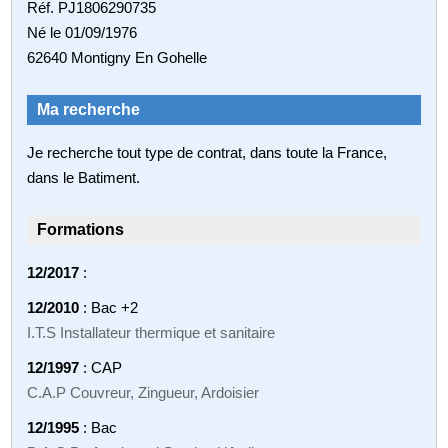
Réf. PJ1806290735
Né le 01/09/1976
62640 Montigny En Gohelle
Ma recherche
Je recherche tout type de contrat, dans toute la France,
dans le Batiment.
Formations
12/2017
:
12/2010
: Bac +2
I.T.S Installateur thermique et sanitaire
12/1997
: CAP
C.A.P Couvreur, Zingueur, Ardoisier
12/1995
: Bac