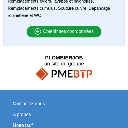
Remplacements éviers, lavabos et baignoires,
Remplacements cumulus, Soudure cuivre, Dépannage
robinetterie et WC
Obtenir ses coordonnées
PLOMBIERJOB
un site du groupe
Contactez-nous
A propos
Notre tarif