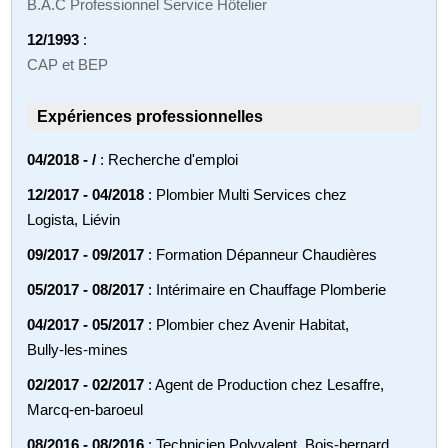
B.A.C Professionnel Service Hôtelier
12/1993
:
CAP et BEP
Expériences professionnelles
04/2018 - /
: Recherche d'emploi
12/2017 - 04/2018
: Plombier Multi Services chez
Logista, Liévin
09/2017 - 09/2017
: Formation Dépanneur Chaudières
05/2017 - 08/2017
: Intérimaire en Chauffage Plomberie
04/2017 - 05/2017
: Plombier chez Avenir Habitat,
Bully-les-mines
02/2017 - 02/2017
: Agent de Production chez Lesaffre,
Marcq-en-baroeul
08/2016 - 08/2016
: Technicien Polyvalent, Bois-bernard