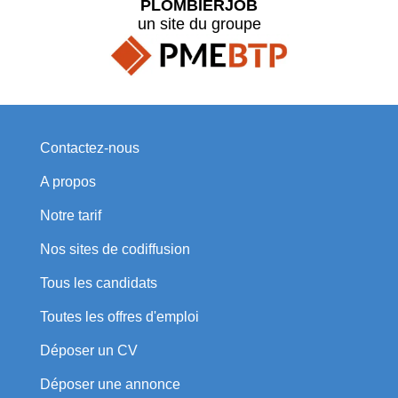
PLOMBIERJOB
un site du groupe
Contactez-nous
A propos
Notre tarif
Nos sites de codiffusion
Tous les candidats
Toutes les offres d'emploi
Déposer un CV
Déposer une annonce