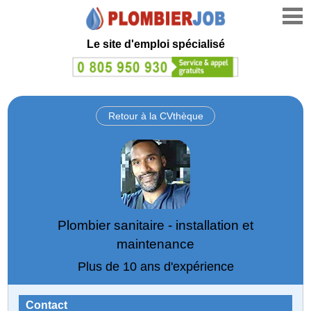
Le site d'emploi spécialisé
Retour à la CVthèque
Plombier sanitaire - installation et
maintenance
Plus de 10 ans d'expérience
Contact