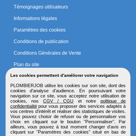
Témoignages utilisateurs
Informations légales
Paramètres des cookies
Conditions de publication
Conditions Générales de Vente
Plan du site
Les cookies permettent d'améliorer votre navigation
PLOMBIERJOB utilise les cookies sur son site, dont des
cookies d'analyse d'audience. En poursuivant votre
navigation sur ce site, vous acceptez notre utilisation de
cookies, nos
CGV / CGU
et notre
politique de
confidentialité
pour vous proposer des services adaptés à
vos centres d'intérêt et réaliser des statistiques de visites.
Vous pouvez choisir de refuser ou de personnaliser vos
choix en cliquant sur le bouton "Personnaliser". Par
ailleurs, vous pouvez à tout moment changer d'avis en
cliquant sur "Paramètres des cookies" situé en bas de