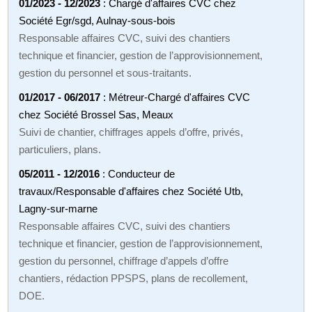
01/2023 - 12/2023
: Chargé d'affaires CVC chez
Société Egr/sgd, Aulnay-sous-bois
Responsable affaires CVC, suivi des chantiers
technique et financier, gestion de l’approvisionnement,
gestion du personnel et sous-traitants.
01/2017 - 06/2017
: Métreur-Chargé d'affaires CVC
chez Société Brossel Sas, Meaux
Suivi de chantier, chiffrages appels d’offre, privés,
particuliers, plans.
05/2011 - 12/2016
: Conducteur de
travaux/Responsable d'affaires chez Société Utb,
Lagny-sur-marne
Responsable affaires CVC, suivi des chantiers
technique et financier, gestion de l’approvisionnement,
gestion du personnel, chiffrage d’appels d’offre
chantiers, rédaction PPSPS, plans de recollement,
DOE.