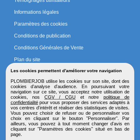
Témoignages utilisateurs
Informations légales
Paramètres des cookies
Conditions de publication
Conditions Générales de Vente
Plan du site
Les cookies permettent d'améliorer votre navigation
PLOMBIERJOB utilise les cookies sur son site, dont des
cookies d'analyse d'audience. En poursuivant votre
navigation sur ce site, vous acceptez notre utilisation de
cookies, nos
CGV / CGU
et notre
politique de
confidentialité
pour vous proposer des services adaptés à
vos centres d'intérêt et réaliser des statistiques de visites.
Vous pouvez choisir de refuser ou de personnaliser vos
choix en cliquant sur le bouton "Personnaliser". Par
ailleurs, vous pouvez à tout moment changer d'avis en
cliquant sur "Paramètres des cookies" situé en bas de
page.