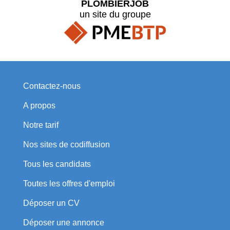
PLOMBIERJOB
un site du groupe
Contactez-nous
A propos
Notre tarif
Nos sites de codiffusion
Tous les candidats
Toutes les offres d'emploi
Déposer un CV
Déposer une annonce