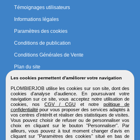
Témoignages utilisateurs
Informations légales
Paramètres des cookies
Conditions de publication
Conditions Générales de Vente
Plan du site
Les cookies permettent d'améliorer votre navigation
PLOMBIERJOB utilise les cookies sur son site, dont des
cookies d'analyse d'audience. En poursuivant votre
navigation sur ce site, vous acceptez notre utilisation de
cookies, nos
CGV / CGU
et notre
politique de
confidentialité
pour vous proposer des services adaptés à
vos centres d'intérêt et réaliser des statistiques de visites.
Vous pouvez choisir de refuser ou de personnaliser vos
choix en cliquant sur le bouton "Personnaliser". Par
ailleurs, vous pouvez à tout moment changer d'avis en
cliquant sur "Paramètres des cookies" situé en bas de