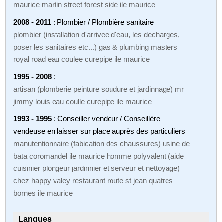
maurice martin street forest side ile maurice
2008 - 2011
: Plombier / Plombière sanitaire
plombier (installation d'arrivee d'eau, les decharges,
poser les sanitaires etc...) gas & plumbing masters
royal road eau coulee curepipe ile maurice
1995 - 2008
:
artisan (plomberie peinture soudure et jardinnage) mr
jimmy louis eau coulle curepipe ile maurice
1993 - 1995
: Conseiller vendeur / Conseillère
vendeuse en laisser sur place auprès des particuliers
manutentionnaire (fabication des chaussures) usine de
bata coromandel ile maurice homme polyvalent (aide
cuisinier plongeur jardinnier et serveur et nettoyage)
chez happy valey restaurant route st jean quatres
bornes ile maurice
Langues