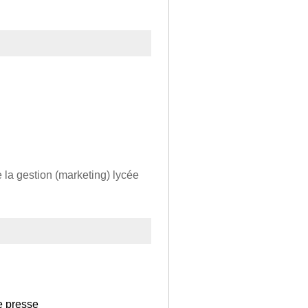
e la gestion (marketing) lycée
de presse