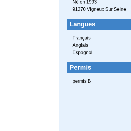
Né en 1993
91270 Vigneux Sur Seine
Langues
Français
Anglais
Espagnol
Permis
permis B