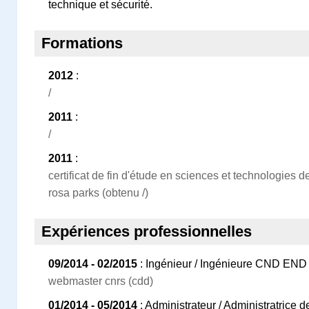
technique et sécurité.
Formations
2012
:
/
2011
:
/
2011
:
certificat de fin d'étude en sciences et technologies d
rosa parks (obtenu /)
Expériences professionnelles
09/2014 - 02/2015
: Ingénieur / Ingénieure CND END
webmaster cnrs (cdd)
01/2014 - 05/2014
: Administrateur / Administratrice 