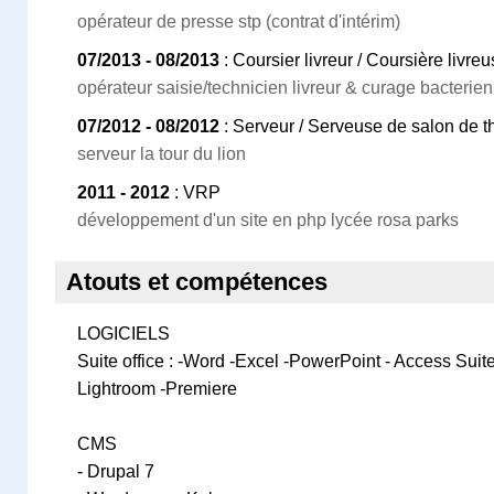
opérateur de presse stp (contrat d'intérim)
07/2013 - 08/2013
: Coursier livreur / Coursière liv
opérateur saisie/technicien livreur & curage bacterien 
07/2012 - 08/2012
: Serveur / Serveuse de salon de t
serveur la tour du lion
2011 - 2012
: VRP
développement d'un site en php lycée rosa parks
Atouts et compétences
LOGICIELS
Suite office : -Word -Excel -PowerPoint - Access Suit
Lightroom -Premiere
CMS
- Drupal 7