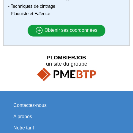
- Techniques de cintrage
- Plaquiste et Faïence
Obtenir ses coordonnées
PLOMBIERJOB
un site du groupe
Contactez-nous
A propos
Notre tarif