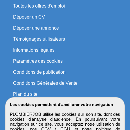
Toutes les offres d'emploi
Déposer un CV
Déposer une annonce
Témoignages utilisateurs
Informations légales
Paramètres des cookies
Conditions de publication
Conditions Générales de Vente
Plan du site
Les cookies permettent d'améliorer votre navigation
PLOMBIERJOB utilise les cookies sur son site, dont des
cookies d'analyse d'audience. En poursuivant votre
navigation sur ce site, vous acceptez notre utilisation de
cookies, nos
CGV / CGU
et notre
politique de