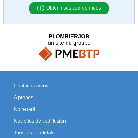
Obtenir ses coordonnées
PLOMBIERJOB
un site du groupe
Contactez-nous
A propos
Notre tarif
Nos sites de codiffusion
Tous les candidats