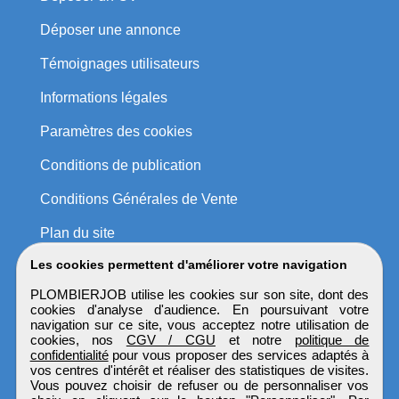
Déposer une annonce
Témoignages utilisateurs
Informations légales
Paramètres des cookies
Conditions de publication
Conditions Générales de Vente
Plan du site
Les cookies permettent d'améliorer votre navigation
PLOMBIERJOB utilise les cookies sur son site, dont des
cookies d'analyse d'audience. En poursuivant votre
navigation sur ce site, vous acceptez notre utilisation de
cookies, nos
CGV / CGU
et notre
politique de
confidentialité
pour vous proposer des services adaptés à
vos centres d'intérêt et réaliser des statistiques de visites.
Vous pouvez choisir de refuser ou de personnaliser vos