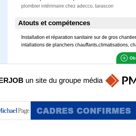
plombier intérimaire chez adecco, tarascon
Atouts et compétences
Installation et réparation sanitaire sur de gros chanti
intallations de planchers chauffants,climatisations, c
Obt
ERJOB
un site du groupe
média