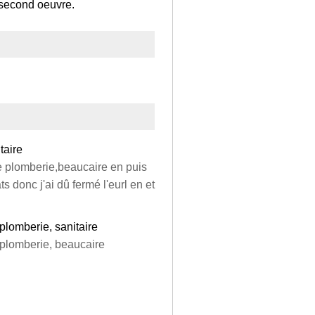
 second oeuvre.
taire
se plomberie,beaucaire en puis
donc j'ai dû fermé l'eurl en et
plomberie, sanitaire
 plomberie, beaucaire