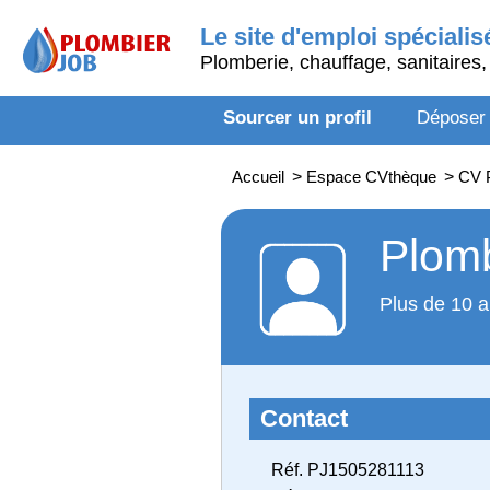
Le site d'emploi spécialis
Plomberie, chauffage, sanitaires, 
Sourcer un profil
Déposer
Accueil
>
Espace CVthèque
>
CV P
Plomb
Plus de 10 a
Contact
Réf. PJ1505281113