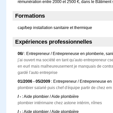
rémunération entre 2000 et 2500 €, dans le Bâtiment
Formations
cap/bep installation sanitaire et thermique
Expériences professionnelles
06/
: Entrepreneur / Entrepreneuse en plomberie, sani
j'ai ouvert ma société en tant qu'auto entrepreneur c
en eurl mais malheureusement je manquais de contrats 
gardé l'auto entreprise
01/2006 - 05/2009
: Entrepreneur / Entrepreneuse en 
plombier salarié puis chef d'équipe partir de chez em
/ -
: Aide plombier / Aide plombière
plombier intérimaire chez astone intérim, nîmes
/ -
: Aide plombier / Aide plombière