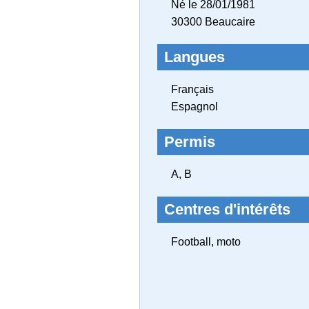
Né le 28/01/1981
30300 Beaucaire
Langues
Français
Espagnol
Permis
A, B
Centres d'intérêts
Football, moto