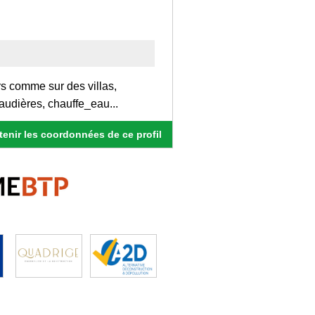
ers comme sur des villas,
haudières, chauffe_eau...
enir les coordonnées de ce profil