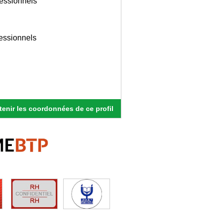
fessionnels
fessionnels
enir les coordonnées de ce profil