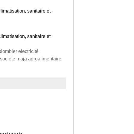
climatisation, sanitaire et
climatisation, sanitaire et
lombier electricité
societe maja agroalimentaire