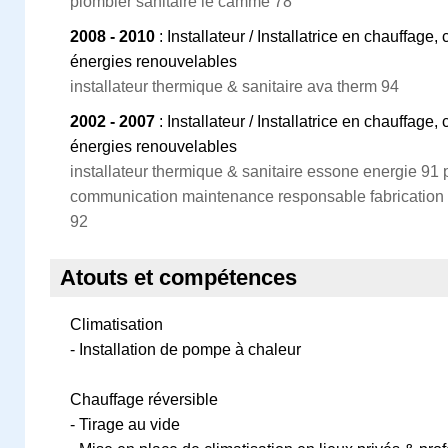
plombier sanitaire le camme 78
2008 - 2010
: Installateur / Installatrice en chauffage, 
énergies renouvelables
installateur thermique & sanitaire ava therm 94
2002 - 2007
: Installateur / Installatrice en chauffage, 
énergies renouvelables
installateur thermique & sanitaire essone energie 91 p
communication maintenance responsable fabrication 
92
Atouts et compétences
Climatisation
- Installation de pompe à chaleur
Chauffage réversible
- Tirage au vide