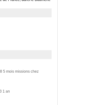
78 5 mois missions chez
3 1 an