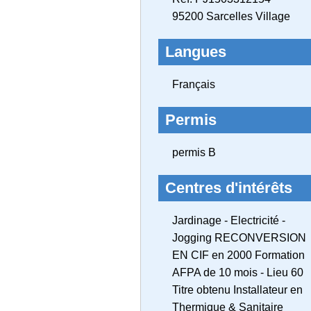
95200 Sarcelles Village
Langues
Français
Permis
permis B
Centres d'intérêts
Jardinage - Electricité -
Jogging RECONVERSION
EN CIF en 2000 Formation
AFPA de 10 mois - Lieu 60
Titre obtenu Installateur en
Thermique & Sanitaire