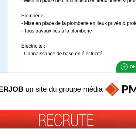
- Mise en place de climatisation en lieux privés & pro
Plomberie :
- Mise en place de la plomberie en lieux privés & pro
- Tous travaux liés à la plomberie
Electricité :
- Connaissance de base en électricité
Obt
ERJOB
un site du groupe
média