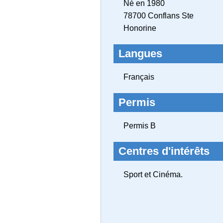
Né en 1980
78700 Conflans Ste
Honorine
Langues
Français
Permis
Permis B
Centres d'intérêts
Sport et Cinéma.