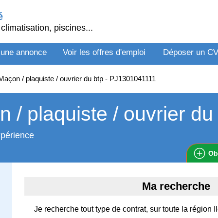
é
climatisation, piscines...
 une annonce
Voir les offres d'emploi
Déposer un C
açon / plaquiste / ouvrier du btp - PJ1301041111
 / plaquiste / ouvrier du
xpérience
Ob
Ma recherche
Je recherche tout type de contrat, sur toute la région 