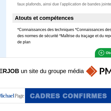
faux plafonds, ainsi due l'application de bandes join
Atouts et compétences
*Connaissances des techniques *Connaissances de
des normes de sécurité *Maîtrise du traçage et du repé
de plan
Obt
ERJOB
un site du groupe
média