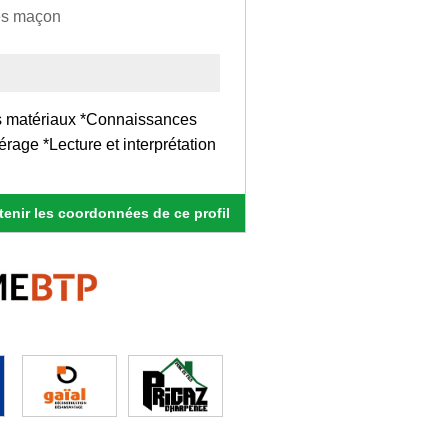
tes maçon
s matériaux *Connaissances
rage *Lecture et interprétation
enir les coordonnées de ce profil