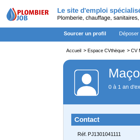
Le site d'emploi spécialis
Plomberie, chauffage, sanitaires, 
Sourcer un profil
Déposer
Accueil
>
Espace CVthèque
>
CV M
Maçon
0 à 1 an d'e
Contact
Réf. PJ1301041111