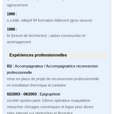
agencement
1990
:
s.n.bâti. villejuif 94 formation bâtiment (gros oeuvre)
1988
:
bt (brevet de technicien) ; option construction et
aménagement
Expériences professionnelles
01/
: Accompagnateur / Accompagnatrice reconversion
professionnelle
mise en place de projet de reconversion professionnelle
en installation thermique et sanitaire
02/2003 - 06/2003
: Epigraphiste
société epsilon paris 10ème opérateur maquettiste
retouches d'images numériques et logos pour divers
sites internet sur photoshop et illustrator