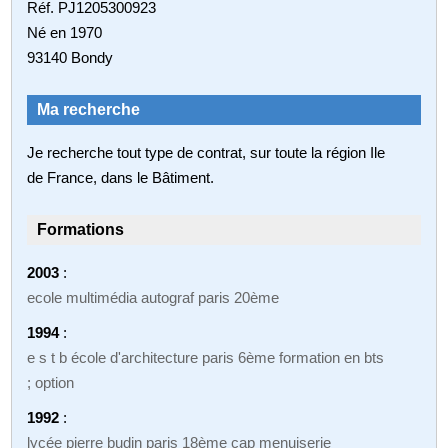
Réf. PJ1205300923
Né en 1970
93140 Bondy
Ma recherche
Je recherche tout type de contrat, sur toute la région Ile
de France, dans le Bâtiment.
Formations
2003
:
ecole multimédia autograf paris 20ème
1994
:
e s t b école d'architecture paris 6ème formation en bts
; option
1992
:
lycée pierre budin paris 18ème cap menuiserie