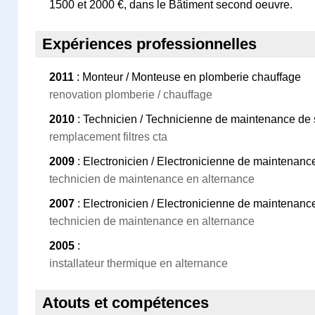
1500 et 2000 €, dans le Bâtiment second oeuvre.
Expériences professionnelles
2011
: Monteur / Monteuse en plomberie chauffage
renovation plomberie / chauffage
2010
: Technicien / Technicienne de maintenance de sy
remplacement filtres cta
2009
: Electronicien / Electronicienne de maintenanc
technicien de maintenance en alternance
2007
: Electronicien / Electronicienne de maintenanc
technicien de maintenance en alternance
2005
:
installateur thermique en alternance
Atouts et compétences