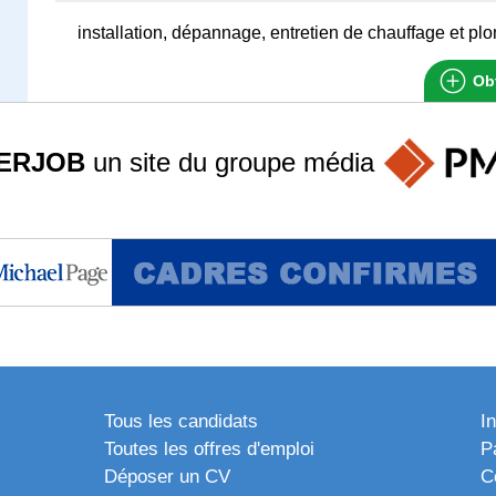
installation, dépannage, entretien de chauffage et pl
Obt
ERJOB
un site du groupe
média
Tous les candidats
I
Toutes les offres d'emploi
P
Déposer un CV
C