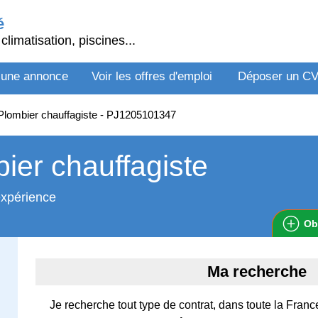
é
climatisation, piscines...
 une annonce
Voir les offres d'emploi
Déposer un C
lombier chauffagiste - PJ1205101347
ier chauffagiste
expérience
Ob
Ma recherche
Je recherche tout type de contrat, dans toute la Fran