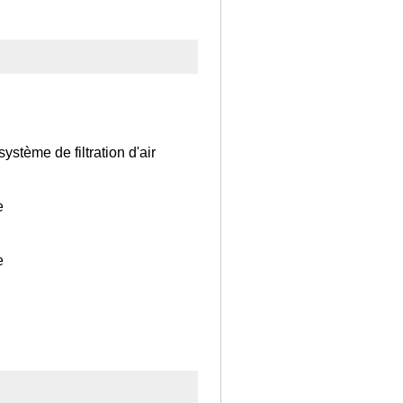
stème de filtration d'air
e
e