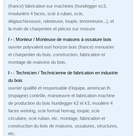
(france) fabrication sur machines (hundegger sc3,
moulurière 4 faces, scie á ruban, scie,
dégauchisseuse, raboteuse, toupie, tenonneuse...), et
la main de charpentes et piéces sur mesure
/ -
: Monteur / Monteuse de maisons à ossature bois
ouvrier polyvalent eurl horizon bois (france) menuisier
et charpentier du bois. construction, fabrication et
montage de maisons du bois.
/ -
: Technicien / Technicienne de fabrication en industrie
du bois
ouvrier qualifié et responsable d'équipe, american lh
(espagne) contrôle, manoeuvre et fabrication machine
de production du bois hundegger k2 et k3, moulière 4
faces weining, scie format homag, toupie, scie
circulaire, scie ruban, etc. montage, fabrication et
construction du bois de maisons, ossatures, structures,
etc.