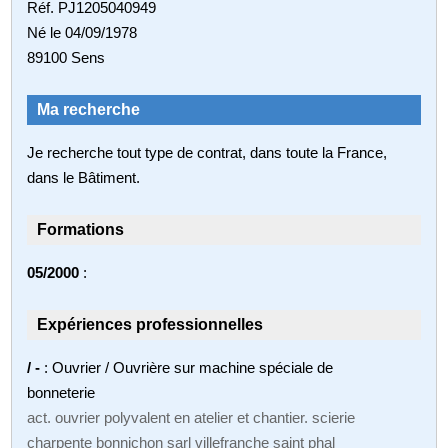
Réf. PJ1205040949
Né le 04/09/1978
89100 Sens
Ma recherche
Je recherche tout type de contrat, dans toute la France,
dans le Bâtiment.
Formations
05/2000
:
Expériences professionnelles
/ -
: Ouvrier / Ouvrière sur machine spéciale de
bonneterie
act. ouvrier polyvalent en atelier et chantier. scierie
charpente bonnichon sarl villefranche saint phal