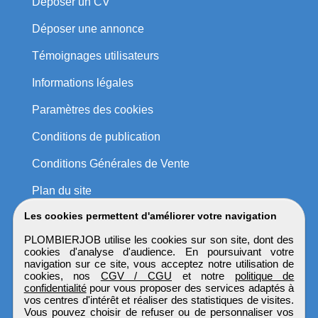
Déposer un CV
Déposer une annonce
Témoignages utilisateurs
Informations légales
Paramètres des cookies
Conditions de publication
Conditions Générales de Vente
Plan du site
Les cookies permettent d'améliorer votre navigation
PLOMBIERJOB utilise les cookies sur son site, dont des
cookies d'analyse d'audience. En poursuivant votre
navigation sur ce site, vous acceptez notre utilisation de
cookies, nos
CGV / CGU
et notre
politique de
confidentialité
pour vous proposer des services adaptés à
vos centres d'intérêt et réaliser des statistiques de visites.
Vous pouvez choisir de refuser ou de personnaliser vos