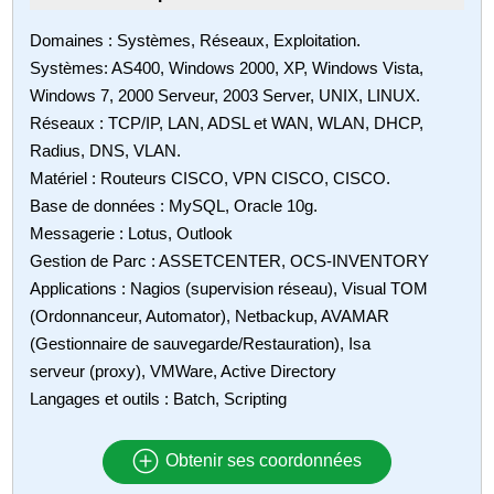
Domaines : Systèmes, Réseaux, Exploitation.
Systèmes: AS400, Windows 2000, XP, Windows Vista,
Windows 7, 2000 Serveur, 2003 Server, UNIX, LINUX.
Réseaux : TCP/IP, LAN, ADSL et WAN, WLAN, DHCP,
Radius, DNS, VLAN.
Matériel : Routeurs CISCO, VPN CISCO, CISCO.
Base de données : MySQL, Oracle 10g.
Messagerie : Lotus, Outlook
Gestion de Parc : ASSETCENTER, OCS-INVENTORY
Applications : Nagios (supervision réseau), Visual TOM
(Ordonnanceur, Automator), Netbackup, AVAMAR
(Gestionnaire de sauvegarde/Restauration), Isa
serveur (proxy), VMWare, Active Directory
Langages et outils : Batch, Scripting
Obtenir ses coordonnées