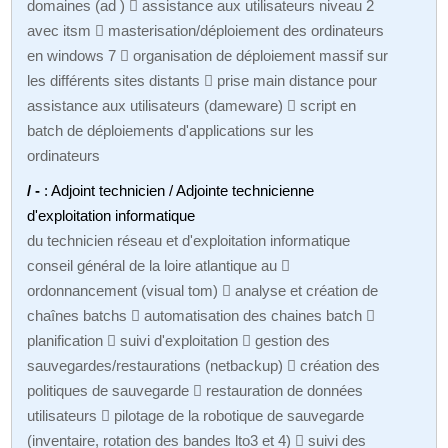
domaines (ad )  assistance aux utilisateurs niveau 2
avec itsm  masterisation/déploiement des ordinateurs
en windows 7  organisation de déploiement massif sur
les différents sites distants  prise main distance pour
assistance aux utilisateurs (dameware)  script en
batch de déploiements d'applications sur les
ordinateurs
/ -
: Adjoint technicien / Adjointe technicienne
d'exploitation informatique
du technicien réseau et d'exploitation informatique
conseil général de la loire atlantique au 
ordonnancement (visual tom)  analyse et création de
chaînes batchs  automatisation des chaines batch 
planification  suivi d'exploitation  gestion des
sauvegardes/restaurations (netbackup)  création des
politiques de sauvegarde  restauration de données
utilisateurs  pilotage de la robotique de sauvegarde
(inventaire, rotation des bandes lto3 et 4)  suivi des