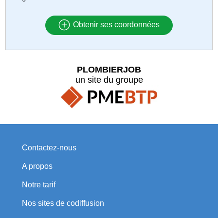
Obtenir ses coordonnées
PLOMBIERJOB
un site du groupe
Contactez-nous
A propos
Notre tarif
Nos sites de codiffusion