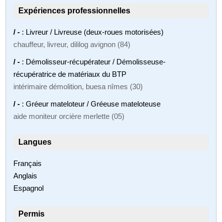
Expériences professionnelles
/ -
: Livreur / Livreuse (deux-roues motorisées)
chauffeur, livreur, dililog avignon (84)
/ -
: Démolisseur-récupérateur / Démolisseuse-
récupératrice de matériaux du BTP
intérimaire démolition, buesa nîmes (30)
/ -
: Gréeur mateloteur / Gréeuse mateloteuse
aide moniteur orcière merlette (05)
Langues
Français
Anglais
Espagnol
Permis