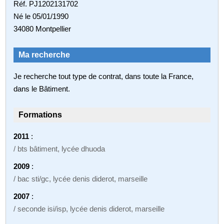
Réf. PJ1202131702
Né le 05/01/1990
34080 Montpellier
Ma recherche
Je recherche tout type de contrat, dans toute la France,
dans le Bâtiment.
Formations
2011
:
/ bts bâtiment, lycée dhuoda
2009
:
/ bac sti/gc, lycée denis diderot, marseille
2007
:
/ seconde isi/isp, lycée denis diderot, marseille