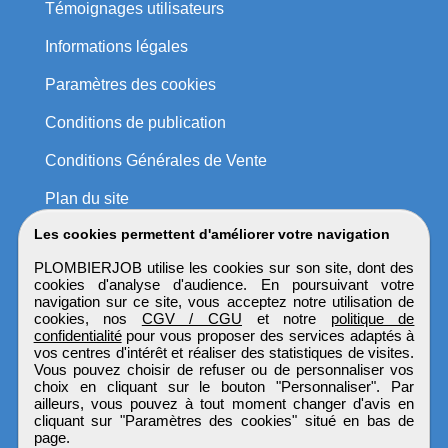
Témoignages utilisateurs
Informations légales
Paramètres des cookies
Conditions de publication
Conditions Générales de Vente
Plan du site
Les cookies permettent d'améliorer votre navigation
PLOMBIERJOB utilise les cookies sur son site, dont des
cookies d'analyse d'audience. En poursuivant votre
navigation sur ce site, vous acceptez notre utilisation de
cookies, nos
CGV / CGU
et notre
politique de
confidentialité
pour vous proposer des services adaptés à
vos centres d'intérêt et réaliser des statistiques de visites.
Vous pouvez choisir de refuser ou de personnaliser vos
choix en cliquant sur le bouton "Personnaliser". Par
ailleurs, vous pouvez à tout moment changer d'avis en
cliquant sur "Paramètres des cookies" situé en bas de
page.