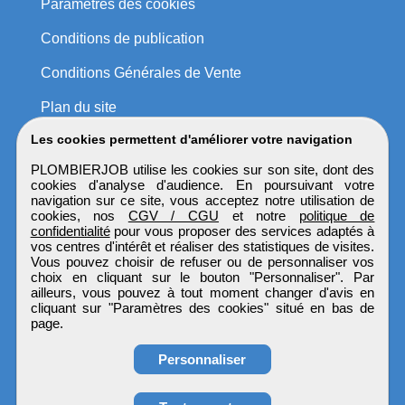
Paramètres des cookies
Conditions de publication
Conditions Générales de Vente
Plan du site
Les cookies permettent d'améliorer votre navigation
PLOMBIERJOB utilise les cookies sur son site, dont des
cookies d'analyse d'audience. En poursuivant votre
navigation sur ce site, vous acceptez notre utilisation de
cookies, nos
CGV / CGU
et notre
politique de
confidentialité
pour vous proposer des services adaptés à
vos centres d'intérêt et réaliser des statistiques de visites.
Vous pouvez choisir de refuser ou de personnaliser vos
choix en cliquant sur le bouton "Personnaliser". Par
ailleurs, vous pouvez à tout moment changer d'avis en
cliquant sur "Paramètres des cookies" situé en bas de
page.
Personnaliser
Obtenir ses