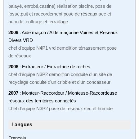
balayé, enrobé,castine) réalisation piscine, pose de
fosse,puit et raccordement pose de réseaux sec et
humide, coffrage et ferraillage
2009
: Aide maçon / Aide maçonne Voiries et Réseaux
Divers VRD
chef d'equipe N4P1 vrd demolition térrassement pose
de réseaux
2008
: Extracteur / Extractrice de roches
chef d'équipe N3P2 demolition conduite d'un site de
recyclage conduite d'un cribble et d'un concasseur
2007
: Monteur-Raccordeur / Monteuse-Raccordeuse
réseaux des territoires connectés
chef d'équipe N3P2 pose de réseaux sec et humide
Langues
Français