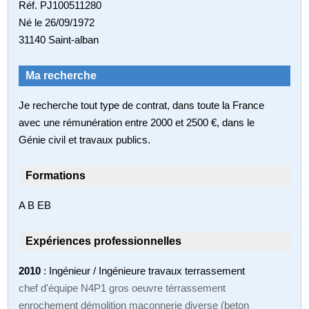
Réf. PJ100511280
Né le 26/09/1972
31140 Saint-alban
Ma recherche
Je recherche tout type de contrat, dans toute la France
avec une rémunération entre 2000 et 2500 €, dans le
Génie civil et travaux publics.
Formations
A B EB
Expériences professionnelles
2010
: Ingénieur / Ingénieure travaux terrassement
chef d'équipe N4P1 gros oeuvre térrassement
enrochement démolition maçonnerie diverse (beton