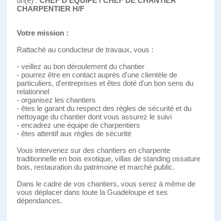
un(e) :
CHEF D'EQUIPE / CHEF DE CHANTIER
CHARPENTIER H/F
Votre mission :
Rattaché au conducteur de travaux, vous :
- veillez au bon déroulement du chantier
- pourrez être en contact auprès d'une clientèle de
particuliers, d'entreprises et êtes doté d'un bon sens du
relationnel
- organisez les chantiers
- êtes le garant du respect des règles de sécurité et du
nettoyage du chantier dont vous assurez le suivi
- encadrez une équipe de charpentiers
- êtes attentif aux règles de sécurité
Vous intervenez sur des chantiers en charpente
traditionnelle en bois exotique, villas de standing ossature
bois, restauration du patrimoine et marché public.
Dans le cadre de vos chantiers, vous serez à même de
vous déplacer dans toute la Guadeloupe et ses
dépendances.